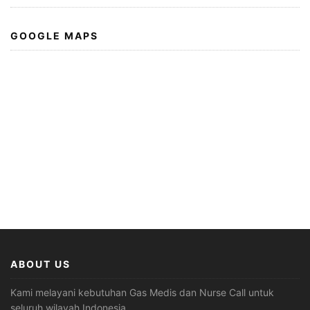
GOOGLE MAPS
ABOUT US
Kami melayani kebutuhan Gas Medis dan Nurse Call untuk
seluruh wilayah Indonesia,