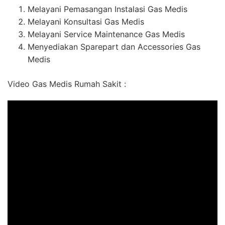
Melayani Pemasangan Instalasi Gas Medis
Melayani Konsultasi Gas Medis
Melayani Service Maintenance Gas Medis
Menyediakan Sparepart dan Accessories Gas
Medis
Video Gas Medis Rumah Sakit :