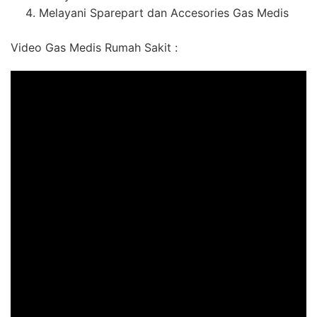
Melayani Sparepart dan Accesories Gas Medis
Video Gas Medis Rumah Sakit :