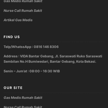
Gas Medis Rumah Sakit
Nurse Call Rumah Sakit
Artikel Gas Medis
FIND US
Telp/WhatssApp : 0816 146 8306
Address : VIDA Bantar Gebang, Jl. Saraswati Ruko Saraswati
Sembilan No.H Bumiwedari, Bantar Gebang, Kota Bekasi.
Senin – Jum’at : 08:00 – 16:30 WIB
OUR SITE
Gas Medis Rumah Sakit
Nurse Call Rumah Sakit