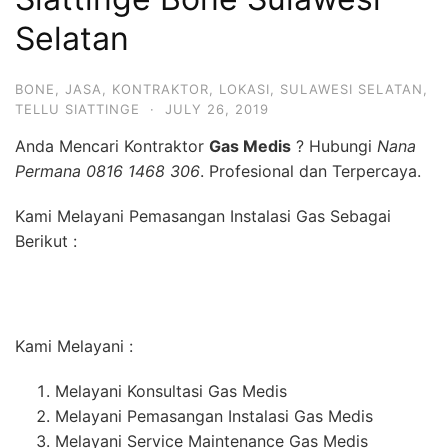
Selatan
BONE
,
JASA
,
KONTRAKTOR
,
LOKASI
,
SULAWESI SELATAN
,
TELLU SIATTINGE
·
JULY 26, 2019
Anda Mencari Kontraktor
Gas Medis
? Hubungi
Nana
Permana 0816 1468 306
. Profesional dan Terpercaya.
Kami Melayani Pemasangan Instalasi Gas Sebagai
Berikut :
Kami Melayani :
Melayani Konsultasi Gas Medis
Melayani Pemasangan Instalasi Gas Medis
Melayani Service Maintenance Gas Medis