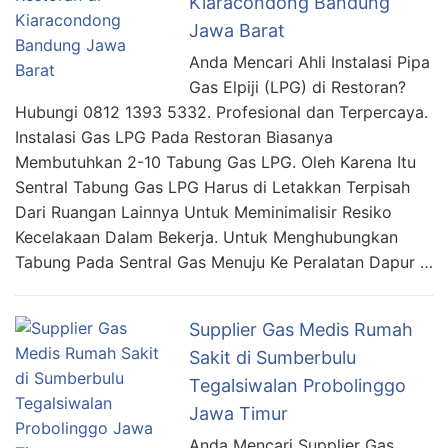
Kiaracondong Bandung
Jawa Barat
Anda Mencari Ahli Instalasi Pipa
Gas Elpiji (LPG) di Restoran?
Hubungi 0812 1393 5332. Profesional dan Terpercaya.
Instalasi Gas LPG Pada Restoran Biasanya
Membutuhkan 2-10 Tabung Gas LPG. Oleh Karena Itu
Sentral Tabung Gas LPG Harus di Letakkan Terpisah
Dari Ruangan Lainnya Untuk Meminimalisir Resiko
Kecelakaan Dalam Bekerja. Untuk Menghubungkan
Tabung Pada Sentral Gas Menuju Ke Peralatan Dapur …
Supplier Gas Medis Rumah
Sakit di Sumberbulu
Tegalsiwalan Probolinggo
Jawa Timur
Anda Mencari Supplier Gas