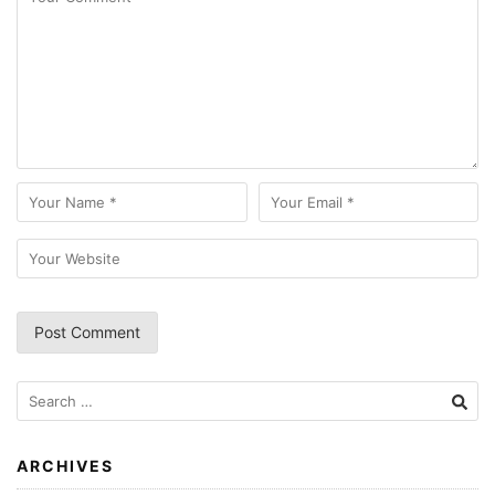
Search
for:
ARCHIVES