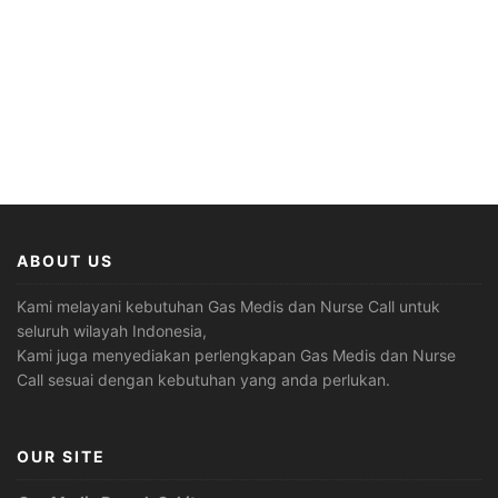
ABOUT US
Kami melayani kebutuhan Gas Medis dan Nurse Call untuk
seluruh wilayah Indonesia,
Kami juga menyediakan perlengkapan Gas Medis dan Nurse
Call sesuai dengan kebutuhan yang anda perlukan.
OUR SITE