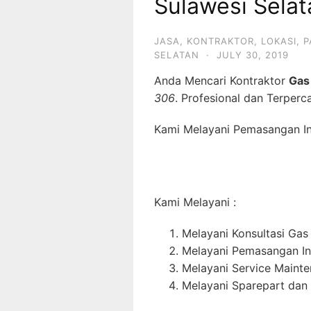
Sulawesi Selat
JASA
,
KONTRAKTOR
,
LOKASI
,
P
SELATAN
·
JULY 30, 2019
Anda Mencari Kontraktor
Gas
306
. Profesional dan Terperc
Kami Melayani Pemasangan Ins
Kami Melayani :
Melayani Konsultasi Gas
Melayani Pemasangan In
Melayani Service Maint
Melayani Sparepart dan