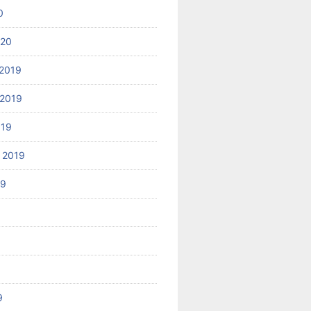
0
020
2019
2019
019
 2019
19
9