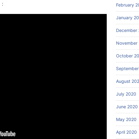
 :
February 2
January 2
December 
November
October 2
September
August 20
July 2020
June 2020
May 2020
April 2020