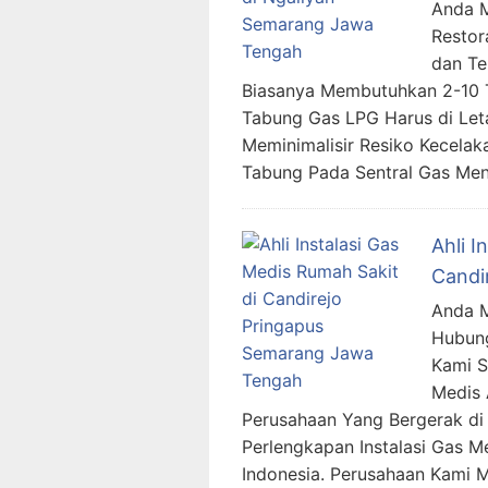
Anda Me
Restor
dan Te
Biasanya Membutuhkan 2-10 T
Tabung Gas LPG Harus di Let
Meminimalisir Resiko Kecela
Tabung Pada Sentral Gas Men
Ahli I
Candi
Anda M
Hubung
Kami 
Medis 
Perusahaan Yang Bergerak di 
Perlengkapan Instalasi Gas M
Indonesia. Perusahaan Kami 