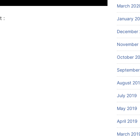
March 202
 :
January 2
December 
November 
October 2
September
August 20
July 2019
May 2019
April 2019
March 201