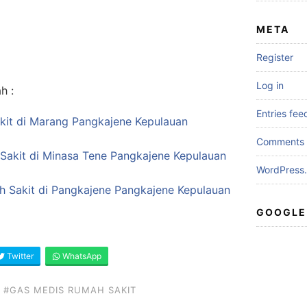
META
Register
Log in
h :
Entries fee
kit di Marang Pangkajene Kepulauan
Comments 
Sakit di Minasa Tene Pangkajene Kepulauan
WordPress.
ah Sakit di Pangkajene Pangkajene Kepulauan
GOOGLE
Twitter
WhatsApp
#GAS MEDIS RUMAH SAKIT