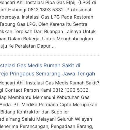
ncari Ahli Instalasi Pipa Gas Elpiji (LPG) di
an? Hubungi 0812 1393 5332. Profesional
rpercaya. Instalasi Gas LPG Pada Restoran
abung Gas LPG. Oleh Karena Itu Sentral
akkan Terpisah Dari Ruangan Lainnya Untuk
kaan Dalam Bekerja. Untuk Menghubungkan
uju Ke Peralatan Dapur …
nstalasi Gas Medis Rumah Sakit di
rejo Pringapus Semarang Jawa Tengah
encari Ahli Instalasi Gas Medis Rumah Sakit?
i Contact Person Kami 0812 1393 5332.
Siap Membantu Memenuhi Kebutuhan Gas
Anda. PT. Medika Permana Cipta Merupakan
Bidang Kontraktor dan Supplier
edis Yang Selalu Melayani Seluruh Wilayah
Menerima Perancangan, Pengadaan Barang,