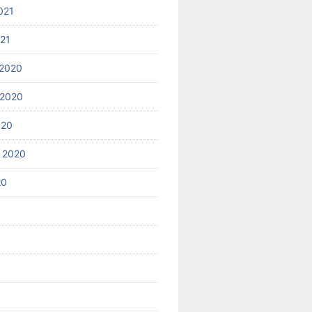
021
021
2020
 2020
020
 2020
20