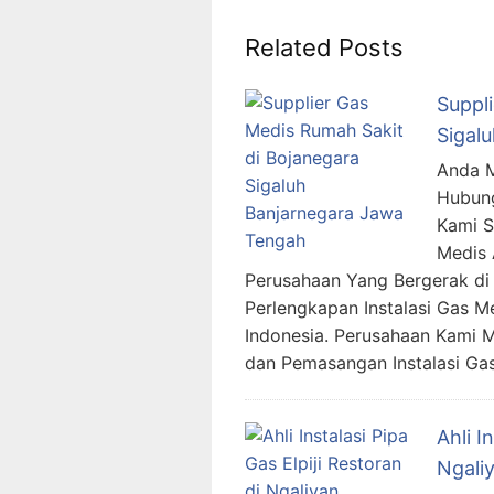
Related Posts
Suppl
Sigal
Anda M
Hubung
Kami 
Medis 
Perusahaan Yang Bergerak di 
Perlengkapan Instalasi Gas M
Indonesia. Perusahaan Kami 
dan Pemasangan Instalasi Ga
Ahli I
Ngali