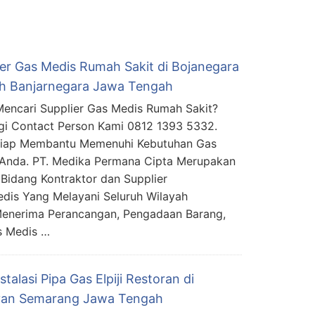
ier Gas Medis Rumah Sakit di Bojanegara
uh Banjarnegara Jawa Tengah
encari Supplier Gas Medis Rumah Sakit?
i Contact Person Kami 0812 1393 5332.
Siap Membantu Memenuhi Kebutuhan Gas
Anda. PT. Medika Permana Cipta Merupakan
Bidang Kontraktor dan Supplier
edis Yang Melayani Seluruh Wilayah
Menerima Perancangan, Pengadaan Barang,
s Medis …
nstalasi Pipa Gas Elpiji Restoran di
yan Semarang Jawa Tengah