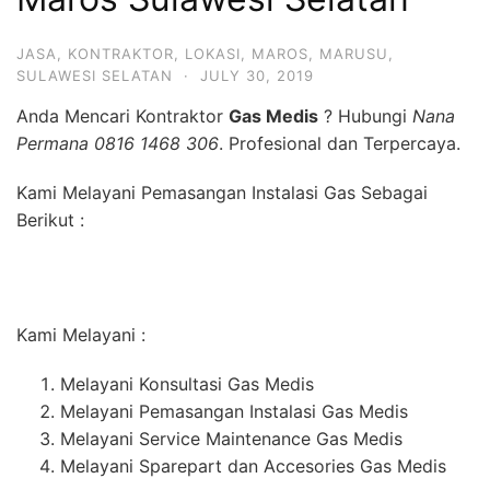
JASA
,
KONTRAKTOR
,
LOKASI
,
MAROS
,
MARUSU
,
SULAWESI SELATAN
·
JULY 30, 2019
Anda Mencari Kontraktor
Gas Medis
? Hubungi
Nana
Permana 0816 1468 306
. Profesional dan Terpercaya.
Kami Melayani Pemasangan Instalasi Gas Sebagai
Berikut :
Kami Melayani :
Melayani Konsultasi Gas Medis
Melayani Pemasangan Instalasi Gas Medis
Melayani Service Maintenance Gas Medis
Melayani Sparepart dan Accesories Gas Medis