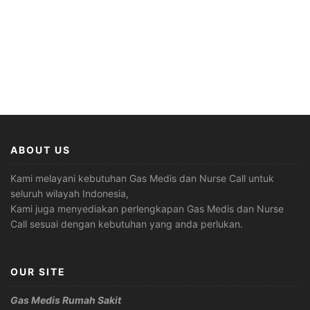
ABOUT US
Kami melayani kebutuhan Gas Medis dan Nurse Call untuk
seluruh wilayah Indonesia,
Kami juga menyediakan perlengkapan Gas Medis dan Nurse
Call sesuai dengan kebutuhan yang anda perlukan.
OUR SITE
Gas Medis Rumah Sakit