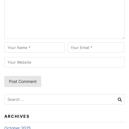
Search
for:
ARCHIVES
October 2025