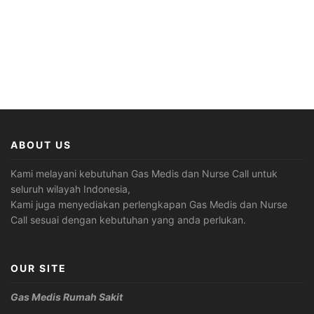
ABOUT US
Kami melayani kebutuhan Gas Medis dan Nurse Call untuk
seluruh wilayah Indonesia,
Kami juga menyediakan perlengkapan Gas Medis dan Nurse
Call sesuai dengan kebutuhan yang anda perlukan.
OUR SITE
Gas Medis Rumah Sakit