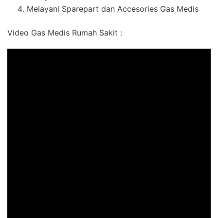
Melayani Sparepart dan Accesories Gas Medis
Video Gas Medis Rumah Sakit :