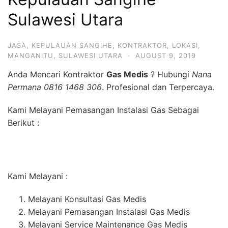
Sulawesi Utara
JASA
,
KEPULAUAN SANGIHE
,
KONTRAKTOR
,
LOKASI
,
MANGANITU
,
SULAWESI UTARA
·
AUGUST 9, 2019
Anda Mencari Kontraktor
Gas Medis
? Hubungi
Nana
Permana 0816 1468 306
. Profesional dan Terpercaya.
Kami Melayani Pemasangan Instalasi Gas Sebagai
Berikut :
Kami Melayani :
Melayani Konsultasi Gas Medis
Melayani Pemasangan Instalasi Gas Medis
Melayani Service Maintenance Gas Medis