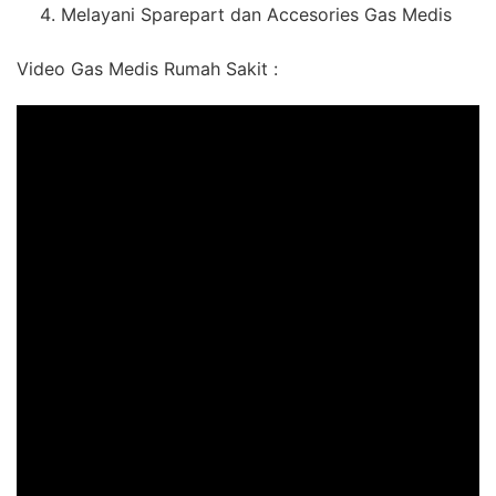
Melayani Sparepart dan Accesories Gas Medis
Video Gas Medis Rumah Sakit :