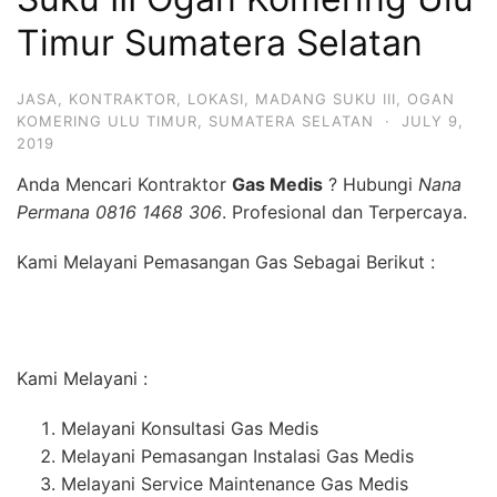
Timur Sumatera Selatan
JASA
,
KONTRAKTOR
,
LOKASI
,
MADANG SUKU III
,
OGAN
KOMERING ULU TIMUR
,
SUMATERA SELATAN
·
JULY 9,
2019
Anda Mencari Kontraktor
Gas Medis
? Hubungi
Nana
Permana 0816 1468 306
. Profesional dan Terpercaya.
Kami Melayani Pemasangan Gas Sebagai Berikut :
Kami Melayani :
Melayani Konsultasi Gas Medis
Melayani Pemasangan Instalasi Gas Medis
Melayani Service Maintenance Gas Medis