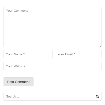
Search
for: