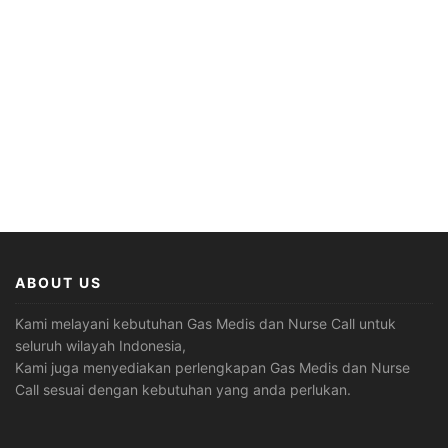
ABOUT US
Kami melayani kebutuhan Gas Medis dan Nurse Call untuk
seluruh wilayah Indonesia,
Kami juga menyediakan perlengkapan Gas Medis dan Nurse
Call sesuai dengan kebutuhan yang anda perlukan.