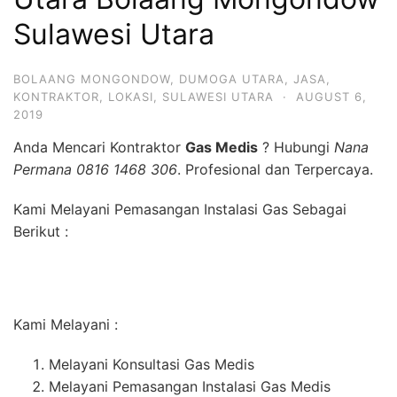
Sulawesi Utara
BOLAANG MONGONDOW
,
DUMOGA UTARA
,
JASA
,
KONTRAKTOR
,
LOKASI
,
SULAWESI UTARA
·
AUGUST 6,
2019
Anda Mencari Kontraktor
Gas Medis
? Hubungi
Nana
Permana 0816 1468 306
. Profesional dan Terpercaya.
Kami Melayani Pemasangan Instalasi Gas Sebagai
Berikut :
Kami Melayani :
Melayani Konsultasi Gas Medis
Melayani Pemasangan Instalasi Gas Medis