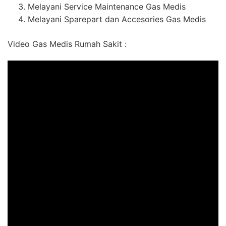
Melayani Service Maintenance Gas Medis
Melayani Sparepart dan Accesories Gas Medis
Video Gas Medis Rumah Sakit :