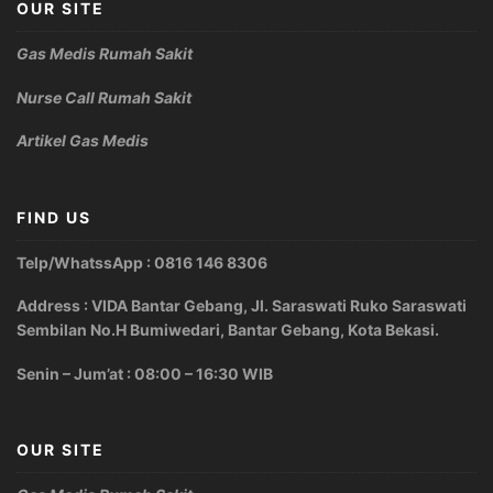
OUR SITE
Gas Medis Rumah Sakit
Nurse Call Rumah Sakit
Artikel Gas Medis
FIND US
Telp/WhatssApp : 0816 146 8306
Address : VIDA Bantar Gebang, Jl. Saraswati Ruko Saraswati
Sembilan No.H Bumiwedari, Bantar Gebang, Kota Bekasi.
Senin – Jum’at : 08:00 – 16:30 WIB
OUR SITE