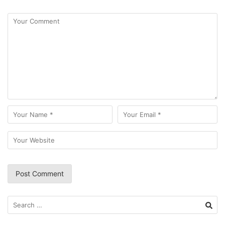
Search
for: