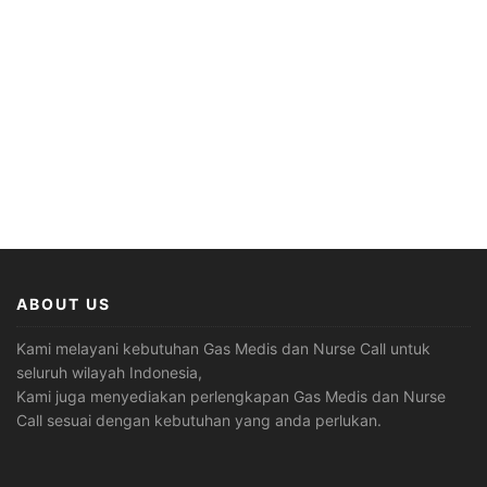
ABOUT US
Kami melayani kebutuhan Gas Medis dan Nurse Call untuk
seluruh wilayah Indonesia,
Kami juga menyediakan perlengkapan Gas Medis dan Nurse
Call sesuai dengan kebutuhan yang anda perlukan.