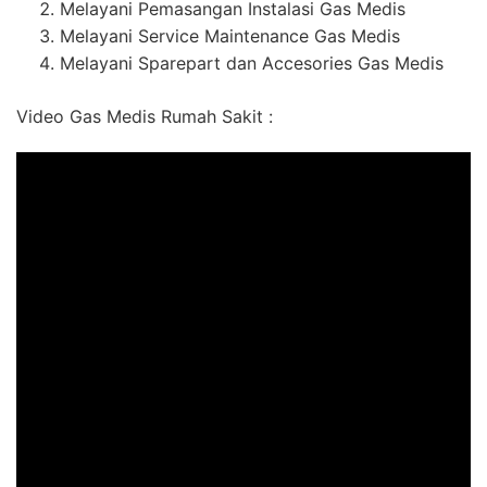
Melayani Pemasangan Instalasi Gas Medis
Melayani Service Maintenance Gas Medis
Melayani Sparepart dan Accesories Gas Medis
Video Gas Medis Rumah Sakit :