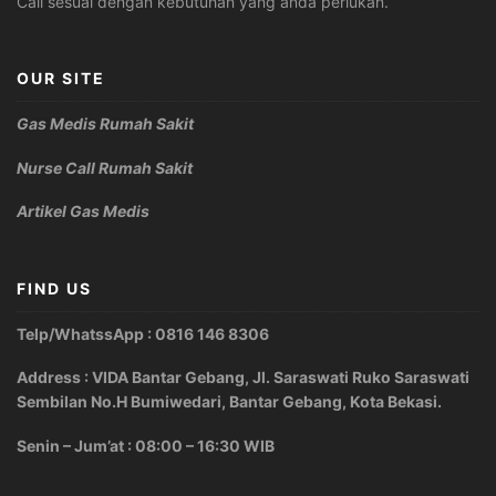
Call sesuai dengan kebutuhan yang anda perlukan.
OUR SITE
Gas Medis Rumah Sakit
Nurse Call Rumah Sakit
Artikel Gas Medis
FIND US
Telp/WhatssApp : 0816 146 8306
Address : VIDA Bantar Gebang, Jl. Saraswati Ruko Saraswati
Sembilan No.H Bumiwedari, Bantar Gebang, Kota Bekasi.
Senin – Jum’at : 08:00 – 16:30 WIB