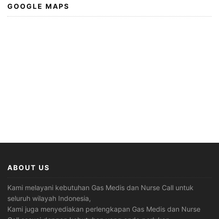
GOOGLE MAPS
ABOUT US
Kami melayani kebutuhan Gas Medis dan Nurse Call untuk
seluruh wilayah Indonesia,
Kami juga menyediakan perlengkapan Gas Medis dan Nurse