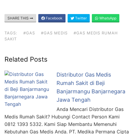
SHARE THIS
Facebook
Twitter
WhatsApp
TAGS:
#GAS
#GAS MEDIS
#GAS MEDIS RUMAH
SAKIT
Related Posts
Distributor Gas Medis
Rumah Sakit di Beji
Banjarmangu Banjarnegara
Jawa Tengah
Anda Mencari Distributor Gas
Medis Rumah Sakit? Hubungi Contact Person Kami
0812 1393 5332. Kami Siap Membantu Memenuhi
Kebutuhan Gas Medis Anda. PT. Medika Permana Cipta