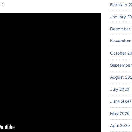
 :
February 2
January 2
December 
November
October 2
September
August 20
July 2020
June 2020
May 2020
April 2020