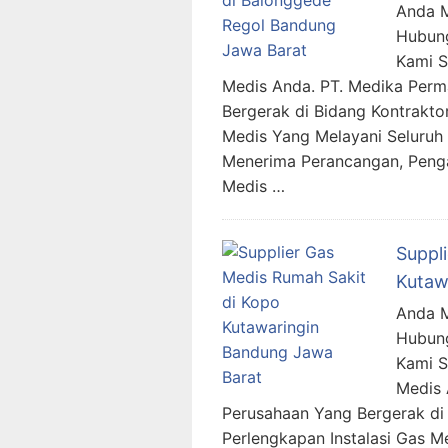
Anda M
Hubung
Kami 
Medis Anda. PT. Medika Per
Bergerak di Bidang Kontraktor
Medis Yang Melayani Seluruh 
Menerima Perancangan, Penga
Medis …
Suppl
Kutaw
Anda M
Hubung
Kami 
Medis 
Perusahaan Yang Bergerak di 
Perlengkapan Instalasi Gas M