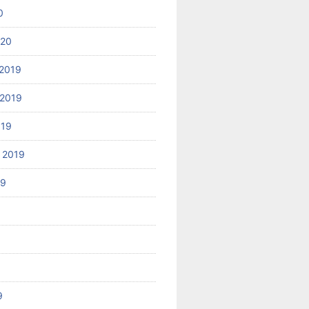
0
020
2019
2019
019
 2019
19
9