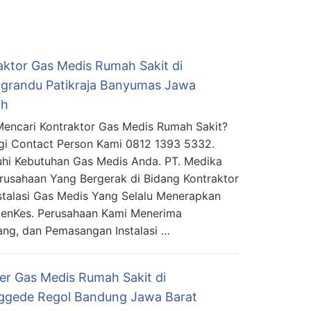
aktor Gas Medis Rumah Sakit di
grandu Patikraja Banyumas Jawa
ah
encari Kontraktor Gas Medis Rumah Sakit?
i Contact Person Kami 0812 1393 5332.
i Kebutuhan Gas Medis Anda. PT. Medika
usahaan Yang Bergerak di Bidang Kontraktor
stalasi Gas Medis Yang Selalu Menerapkan
MenKes. Perusahaan Kami Menerima
ng, dan Pemasangan Instalasi …
ier Gas Medis Rumah Sakit di
ggede Regol Bandung Jawa Barat