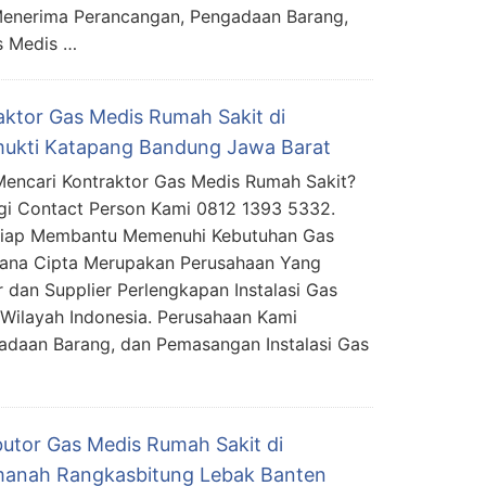
Menerima Perancangan, Pengadaan Barang,
s Medis …
aktor Gas Medis Rumah Sakit di
ukti Katapang Bandung Jawa Barat
encari Kontraktor Gas Medis Rumah Sakit?
i Contact Person Kami 0812 1393 5332.
Siap Membantu Memenuhi Kebutuhan Gas
mana Cipta Merupakan Perusahaan Yang
 dan Supplier Perlengkapan Instalasi Gas
Wilayah Indonesia. Perusahaan Kami
daan Barang, dan Pemasangan Instalasi Gas
ibutor Gas Medis Rumah Sakit di
anah Rangkasbitung Lebak Banten