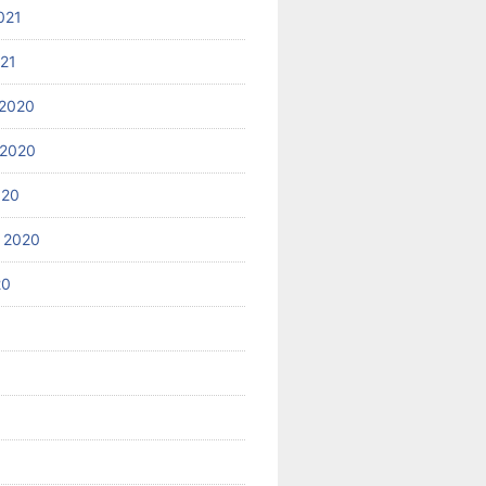
021
021
2020
 2020
020
 2020
20