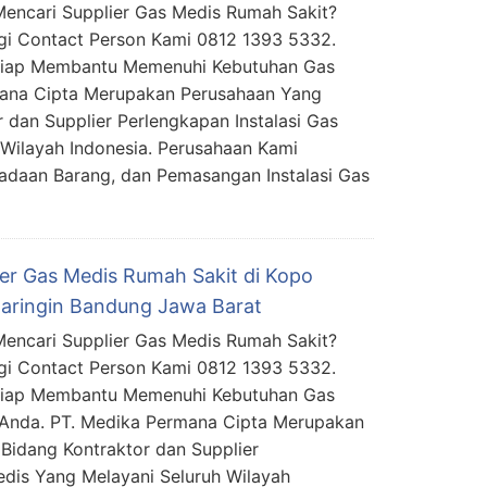
encari Supplier Gas Medis Rumah Sakit?
i Contact Person Kami 0812 1393 5332.
Siap Membantu Memenuhi Kebutuhan Gas
mana Cipta Merupakan Perusahaan Yang
 dan Supplier Perlengkapan Instalasi Gas
Wilayah Indonesia. Perusahaan Kami
daan Barang, dan Pemasangan Instalasi Gas
ier Gas Medis Rumah Sakit di Kopo
aringin Bandung Jawa Barat
encari Supplier Gas Medis Rumah Sakit?
i Contact Person Kami 0812 1393 5332.
Siap Membantu Memenuhi Kebutuhan Gas
Anda. PT. Medika Permana Cipta Merupakan
Bidang Kontraktor dan Supplier
edis Yang Melayani Seluruh Wilayah