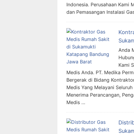
Indonesia. Perusahaan Kami 
dan Pemasangan Instalasi Ga
Kontr
Sukam
Anda M
Hubung
Kami 
Medis Anda. PT. Medika Per
Bergerak di Bidang Kontraktor
Medis Yang Melayani Seluruh 
Menerima Perancangan, Penga
Medis …
Distr
Sukam