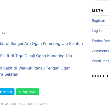
META
Register
Log in
h :
Entries fee
it di Sungai Are Ogan Komering Ulu Selatan
Comments 
Sakit di Tiga Dihaji Ogan Komering Ulu
WordPress.
ah Sakit di Warkuk Ranau Tengah Ogan
ra Selatan
GOOGLE
Twitter
WhatsApp
#GAS MEDIS RUMAH SAKIT