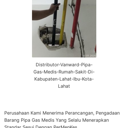
Distributor-Vanward-Pipa-
Gas-Medis-Rumah-Sakit-Di-
Kabupaten-Lahat-Ibu-Kota-
Lahat
Perusahaan Kami Menerima Perancangan, Pengadaan
Barang Pipa Gas Medis Yang Selalu Menerapkan
Standar Sesui Dengan PerMenKes.