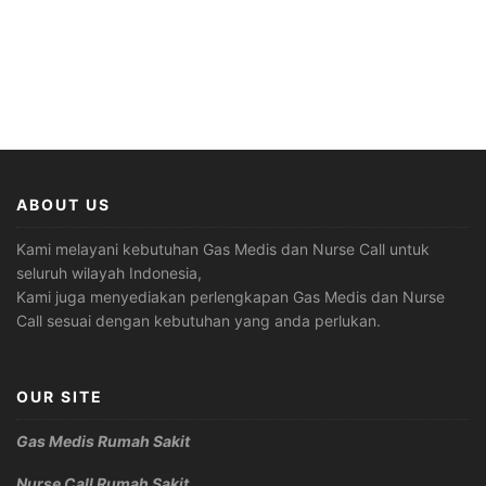
ABOUT US
Kami melayani kebutuhan Gas Medis dan Nurse Call untuk
seluruh wilayah Indonesia,
Kami juga menyediakan perlengkapan Gas Medis dan Nurse
Call sesuai dengan kebutuhan yang anda perlukan.
OUR SITE
Gas Medis Rumah Sakit
Nurse Call Rumah Sakit