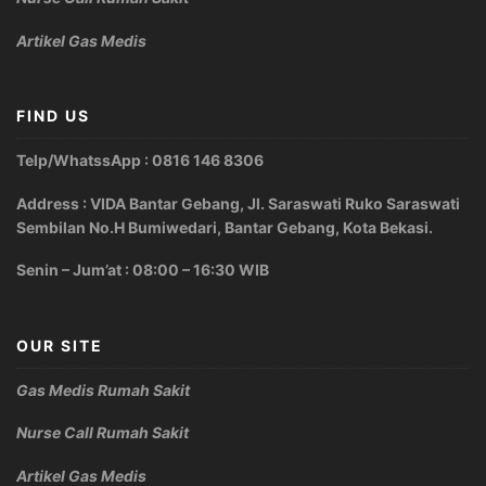
Artikel Gas Medis
FIND US
Telp/WhatssApp : 0816 146 8306
Address : VIDA Bantar Gebang, Jl. Saraswati Ruko Saraswati
Sembilan No.H Bumiwedari, Bantar Gebang, Kota Bekasi.
Senin – Jum’at : 08:00 – 16:30 WIB
OUR SITE
Gas Medis Rumah Sakit
Nurse Call Rumah Sakit
Artikel Gas Medis