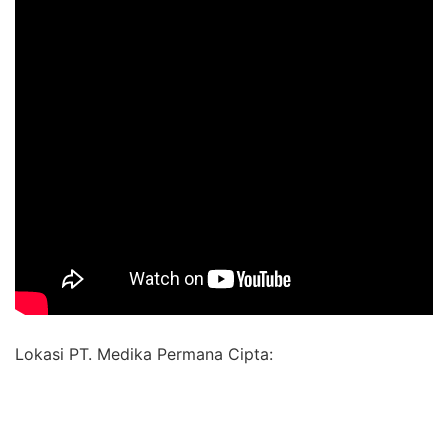
Lokasi PT. Medika Permana Cipta: