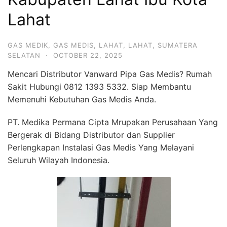
Lahat
GAS MEDIK
,
GAS MEDIS
,
LAHAT
,
LAHAT
,
SUMATERA
SELATAN
·
OCTOBER 22, 2025
Mencari Distributor Vanward Pipa Gas Medis? Rumah
Sakit Hubungi 0812 1393 5332. Siap Membantu
Memenuhi Kebutuhan Gas Medis Anda.
PT. Medika Permana Cipta Mrupakan Perusahaan Yang
Bergerak di Bidang Distributor dan Supplier
Perlengkapan Instalasi Gas Medis Yang Melayani
Seluruh Wilayah Indonesia.