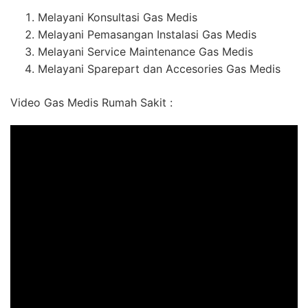
Melayani Konsultasi Gas Medis
Melayani Pemasangan Instalasi Gas Medis
Melayani Service Maintenance Gas Medis
Melayani Sparepart dan Accesories Gas Medis
Video Gas Medis Rumah Sakit :