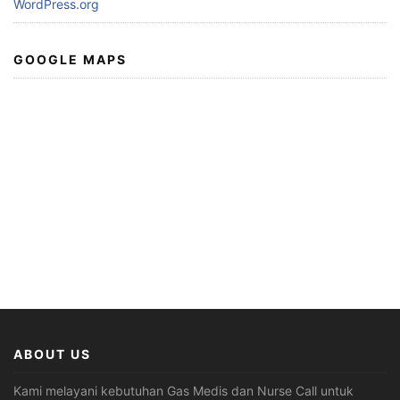
WordPress.org
GOOGLE MAPS
ABOUT US
Kami melayani kebutuhan Gas Medis dan Nurse Call untuk