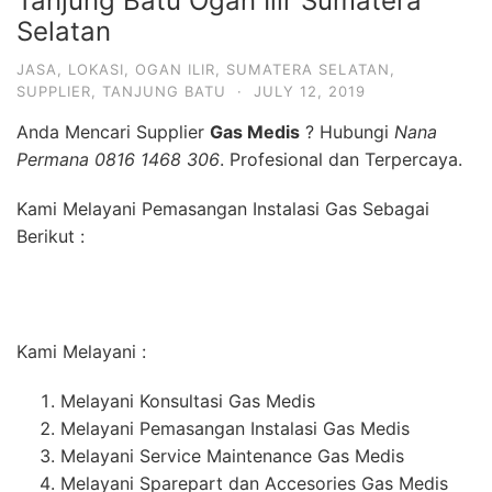
Tanjung Batu Ogan Ilir Sumatera
Selatan
JASA
,
LOKASI
,
OGAN ILIR
,
SUMATERA SELATAN
,
SUPPLIER
,
TANJUNG BATU
·
JULY 12, 2019
Anda Mencari Supplier
Gas Medis
? Hubungi
Nana
Permana 0816 1468 306
. Profesional dan Terpercaya.
Kami Melayani Pemasangan Instalasi Gas Sebagai
Berikut :
Kami Melayani :
Melayani Konsultasi Gas Medis
Melayani Pemasangan Instalasi Gas Medis
Melayani Service Maintenance Gas Medis
Melayani Sparepart dan Accesories Gas Medis