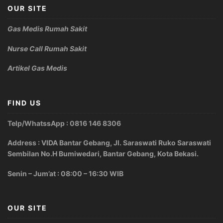
OUR SITE
Gas Medis Rumah Sakit
Nurse Call Rumah Sakit
Artikel Gas Medis
FIND US
Telp/WhatssApp : 0816 146 8306
Address : VIDA Bantar Gebang, Jl. Saraswati Ruko Saraswati
Sembilan No.H Bumiwedari, Bantar Gebang, Kota Bekasi.
Senin – Jum’at : 08:00 – 16:30 WIB
OUR SITE