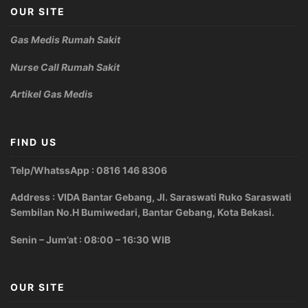
OUR SITE
Gas Medis Rumah Sakit
Nurse Call Rumah Sakit
Artikel Gas Medis
FIND US
Telp/WhatssApp : 0816 146 8306
Address : VIDA Bantar Gebang, Jl. Saraswati Ruko Saraswati
Sembilan No.H Bumiwedari, Bantar Gebang, Kota Bekasi.
Senin – Jum’at : 08:00 – 16:30 WIB
OUR SITE