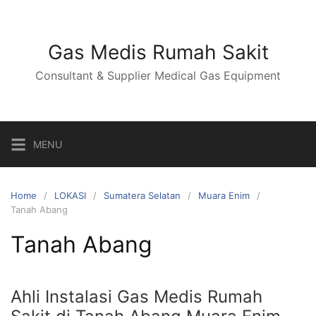
Skip
to
content
Gas Medis Rumah Sakit
Consultant & Supplier Medical Gas Equipment
MENU
Home
LOKASI
Sumatera Selatan
Muara Enim
Tanah Abang
Tanah Abang
Ahli Instalasi Gas Medis Rumah