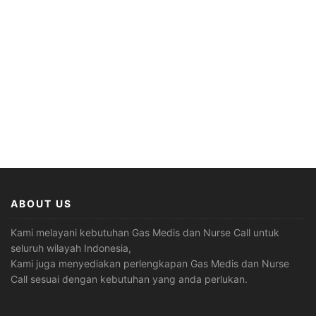
ABOUT US
Kami melayani kebutuhan Gas Medis dan Nurse Call untuk
seluruh wilayah Indonesia,
Kami juga menyediakan perlengkapan Gas Medis dan Nurse
Call sesuai dengan kebutuhan yang anda perlukan.