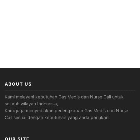
ABOUT US
Kami melayani kebutuhan Gas Medis dan Nurse Call untuk
seluruh wilayah Indonesia,
Kami juga menyediakan perlengkapan Gas Medis dan Nurse
Call sesuai dengan kebutuhan yang anda perlukan.
OUR SITE