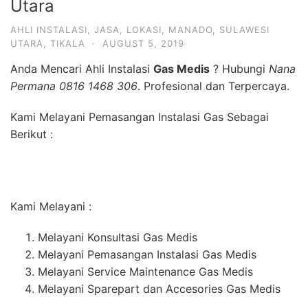
Utara
AHLI INSTALASI
,
JASA
,
LOKASI
,
MANADO
,
SULAWESI
UTARA
,
TIKALA
·
AUGUST 5, 2019
Anda Mencari Ahli Instalasi
Gas Medis
? Hubungi
Nana
Permana 0816 1468 306
. Profesional dan Terpercaya.
Kami Melayani Pemasangan Instalasi Gas Sebagai
Berikut :
Kami Melayani :
Melayani Konsultasi Gas Medis
Melayani Pemasangan Instalasi Gas Medis
Melayani Service Maintenance Gas Medis
Melayani Sparepart dan Accesories Gas Medis