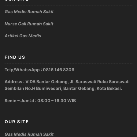
Gas Medis Rumah Sakit
Nurse Call Rumah Sakit
Artikel Gas Medis
FIND US
Telp/WhatssApp : 0816 146 8306
Address : VIDA Bantar Gebang, Jl. Saraswati Ruko Saraswati
Sembilan No.H Bumiwedari, Bantar Gebang, Kota Bekasi.
Senin – Jum’at : 08:00 – 16:30 WIB
OUR SITE
Gas Medis Rumah Sakit