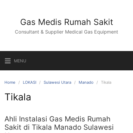
Skip
to
content
Gas Medis Rumah Sakit
Consultant & Supplier Medical Gas Equipment
MENU
Home
LOKASI
Sulawesi Utara
Manado
Tikala
Tikala
Ahli Instalasi Gas Medis Rumah
Sakit di Tikala Manado Sulawesi