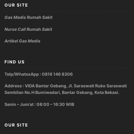
OUR SITE
Gas Medis Rumah Sakit
Nurse Call Rumah Sakit
Artikel Gas Medis
FIND US
Telp/WhatssApp : 0816 146 8306
Address : VIDA Bantar Gebang, Jl. Saraswati Ruko Saraswati
Sembilan No.H Bumiwedari, Bantar Gebang, Kota Bekasi.
Senin – Jum’at : 08:00 – 16:30 WIB
OUR SITE