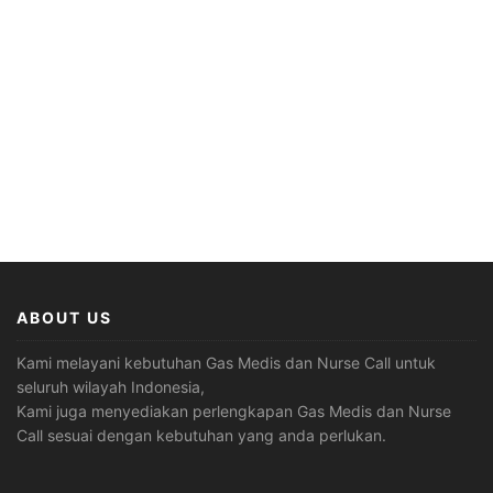
ABOUT US
Kami melayani kebutuhan Gas Medis dan Nurse Call untuk
seluruh wilayah Indonesia,
Kami juga menyediakan perlengkapan Gas Medis dan Nurse
Call sesuai dengan kebutuhan yang anda perlukan.