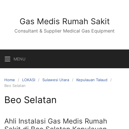
Skip
to
content
Gas Medis Rumah Sakit
Consultant & Supplier Medical Gas Equipment
MENU
Home
LOKASI
Sulawesi Utara
Kepulauan Talaud
Beo Selatan
Beo Selatan
Ahli Instalasi Gas Medis Rumah