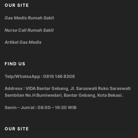
OUR SITE
Gas Medis Rumah Sakit
Nurse Call Rumah Sakit
Artikel Gas Medis
FIND US
Telp/WhatssApp : 0816 146 8306
Address : VIDA Bantar Gebang, Jl. Saraswati Ruko Saraswati
Sembilan No.H Bumiwedari, Bantar Gebang, Kota Bekasi.
Senin – Jum’at : 08:00 – 16:30 WIB
OUR SITE