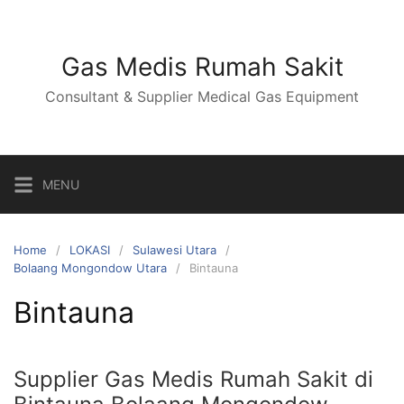
Skip
to
content
Gas Medis Rumah Sakit
Consultant & Supplier Medical Gas Equipment
MENU
Home
LOKASI
Sulawesi Utara
Bolaang Mongondow Utara
Bintauna
Bintauna
Supplier Gas Medis Rumah Sakit di