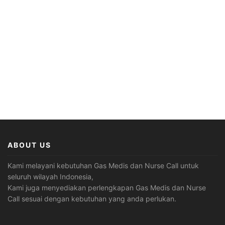
ABOUT US
Kami melayani kebutuhan Gas Medis dan Nurse Call untuk
seluruh wilayah Indonesia,
Kami juga menyediakan perlengkapan Gas Medis dan Nurse
Call sesuai dengan kebutuhan yang anda perlukan.