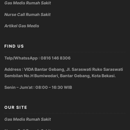
Gas Medis Rumah Sakit
Nurse Call Rumah Sakit
Artikel Gas Medis
FIND US
Telp/WhatssApp : 0816 146 8306
Address : VIDA Bantar Gebang, Jl. Saraswati Ruko Saraswati
Sembilan No.H Bumiwedari, Bantar Gebang, Kota Bekasi.
Senin – Jum’at : 08:00 – 16:30 WIB
OUR SITE
Gas Medis Rumah Sakit