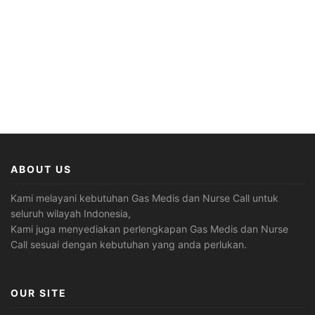
ABOUT US
Kami melayani kebutuhan Gas Medis dan Nurse Call untuk
seluruh wilayah Indonesia,
Kami juga menyediakan perlengkapan Gas Medis dan Nurse
Call sesuai dengan kebutuhan yang anda perlukan.
OUR SITE