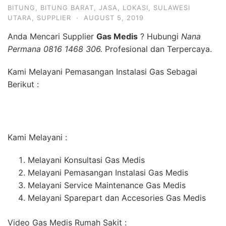
BITUNG
,
BITUNG BARAT
,
JASA
,
LOKASI
,
SULAWESI
UTARA
,
SUPPLIER
·
AUGUST 5, 2019
Anda Mencari Supplier
Gas Medis
? Hubungi
Nana
Permana 0816 1468 306.
Profesional dan Terpercaya.
Kami Melayani Pemasangan Instalasi Gas Sebagai
Berikut :
Kami Melayani :
Melayani Konsultasi Gas Medis
Melayani Pemasangan Instalasi Gas Medis
Melayani Service Maintenance Gas Medis
Melayani Sparepart dan Accesories Gas Medis
Video Gas Medis Rumah Sakit :