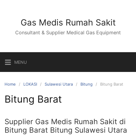
Skip
to
content
Gas Medis Rumah Sakit
Consultant & Supplier Medical Gas Equipment
MENU
Home
LOKASI
Sulawesi Utara
Bitung
Bitung Barat
Bitung Barat
Supplier Gas Medis Rumah Sakit di
Bitung Barat Bitung Sulawesi Utara