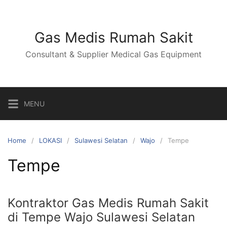
Skip
to
content
Gas Medis Rumah Sakit
Consultant & Supplier Medical Gas Equipment
MENU
Home
LOKASI
Sulawesi Selatan
Wajo
Tempe
Tempe
Kontraktor Gas Medis Rumah Sakit
di Tempe Wajo Sulawesi Selatan