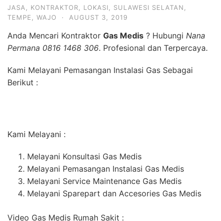
JASA
,
KONTRAKTOR
,
LOKASI
,
SULAWESI SELATAN
,
TEMPE
,
WAJO
·
AUGUST 3, 2019
Anda Mencari Kontraktor
Gas Medis
? Hubungi
Nana
Permana 0816 1468 306
. Profesional dan Terpercaya.
Kami Melayani Pemasangan Instalasi Gas Sebagai
Berikut :
Kami Melayani :
Melayani Konsultasi Gas Medis
Melayani Pemasangan Instalasi Gas Medis
Melayani Service Maintenance Gas Medis
Melayani Sparepart dan Accesories Gas Medis
Video Gas Medis Rumah Sakit :