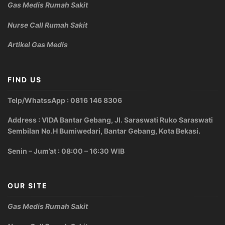
Gas Medis Rumah Sakit
Nurse Call Rumah Sakit
Artikel Gas Medis
FIND US
Telp/WhatssApp : 0816 146 8306
Address : VIDA Bantar Gebang, Jl. Saraswati Ruko Saraswati
Sembilan No.H Bumiwedari, Bantar Gebang, Kota Bekasi.
Senin – Jum’at : 08:00 – 16:30 WIB
OUR SITE
Gas Medis Rumah Sakit