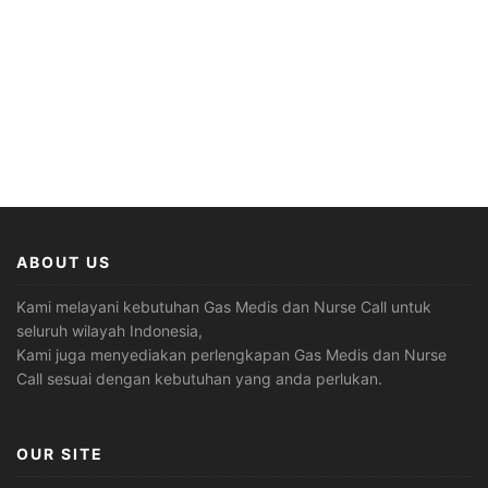
ABOUT US
Kami melayani kebutuhan Gas Medis dan Nurse Call untuk
seluruh wilayah Indonesia,
Kami juga menyediakan perlengkapan Gas Medis dan Nurse
Call sesuai dengan kebutuhan yang anda perlukan.
OUR SITE