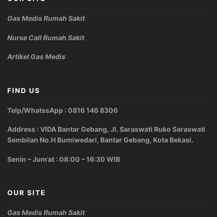
Gas Medis Rumah Sakit
Nurse Call Rumah Sakit
Artikel Gas Medis
FIND US
Telp/WhatssApp : 0816 146 8306
Address : VIDA Bantar Gebang, Jl. Saraswati Ruko Saraswati
Sembilan No.H Bumiwedari, Bantar Gebang, Kota Bekasi.
Senin – Jum’at : 08:00 – 16:30 WIB
OUR SITE
Gas Medis Rumah Sakit