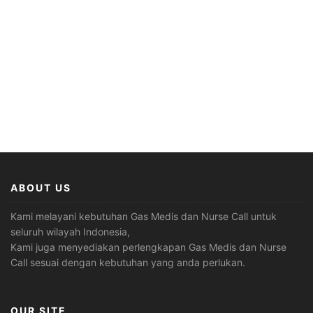
ABOUT US
Kami melayani kebutuhan Gas Medis dan Nurse Call untuk
seluruh wilayah Indonesia,
Kami juga menyediakan perlengkapan Gas Medis dan Nurse
Call sesuai dengan kebutuhan yang anda perlukan.
OUR SITE