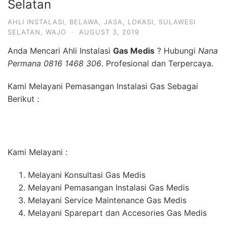
Selatan
AHLI INSTALASI
,
BELAWA
,
JASA
,
LOKASI
,
SULAWESI
SELATAN
,
WAJO
·
AUGUST 3, 2019
Anda Mencari Ahli Instalasi
Gas Medis
? Hubungi
Nana
Permana 0816 1468 306
. Profesional dan Terpercaya.
Kami Melayani Pemasangan Instalasi Gas Sebagai
Berikut :
Kami Melayani :
Melayani Konsultasi Gas Medis
Melayani Pemasangan Instalasi Gas Medis
Melayani Service Maintenance Gas Medis
Melayani Sparepart dan Accesories Gas Medis