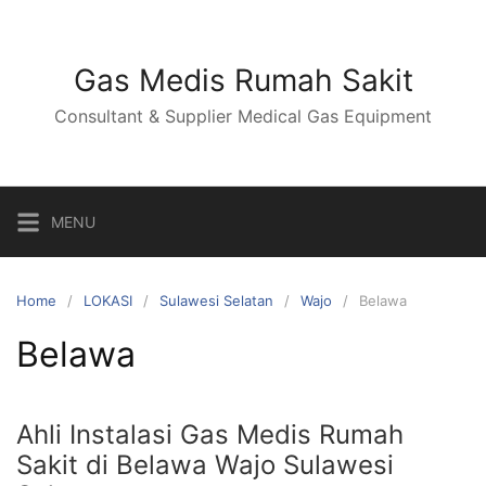
Skip
to
content
Gas Medis Rumah Sakit
Consultant & Supplier Medical Gas Equipment
MENU
Home
LOKASI
Sulawesi Selatan
Wajo
Belawa
Belawa
Ahli Instalasi Gas Medis Rumah
Sakit di Belawa Wajo Sulawesi