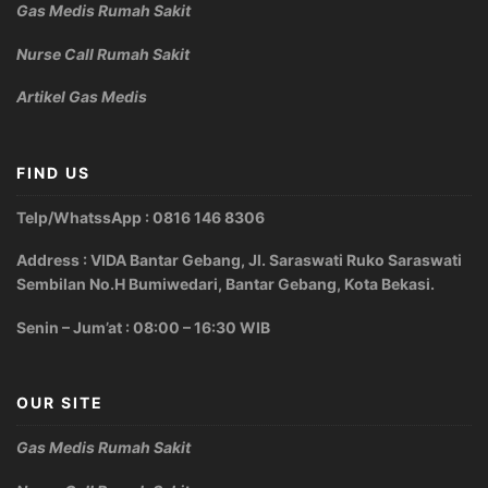
Gas Medis Rumah Sakit
Nurse Call Rumah Sakit
Artikel Gas Medis
FIND US
Telp/WhatssApp : 0816 146 8306
Address : VIDA Bantar Gebang, Jl. Saraswati Ruko Saraswati
Sembilan No.H Bumiwedari, Bantar Gebang, Kota Bekasi.
Senin – Jum’at : 08:00 – 16:30 WIB
OUR SITE
Gas Medis Rumah Sakit