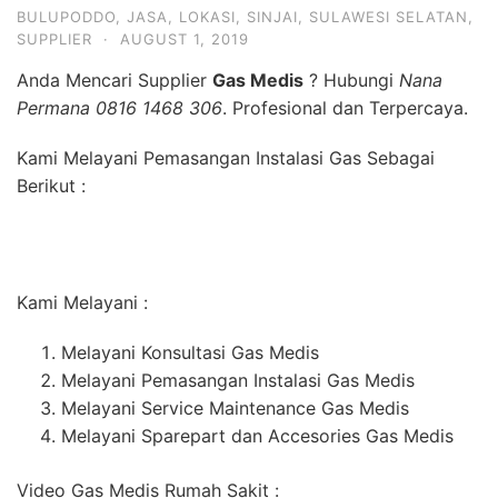
BULUPODDO
,
JASA
,
LOKASI
,
SINJAI
,
SULAWESI SELATAN
,
SUPPLIER
·
AUGUST 1, 2019
Anda Mencari Supplier
Gas Medis
? Hubungi
Nana
Permana 0816 1468 306
. Profesional dan Terpercaya.
Kami Melayani Pemasangan Instalasi Gas Sebagai
Berikut :
Kami Melayani :
Melayani Konsultasi Gas Medis
Melayani Pemasangan Instalasi Gas Medis
Melayani Service Maintenance Gas Medis
Melayani Sparepart dan Accesories Gas Medis
Video Gas Medis Rumah Sakit :