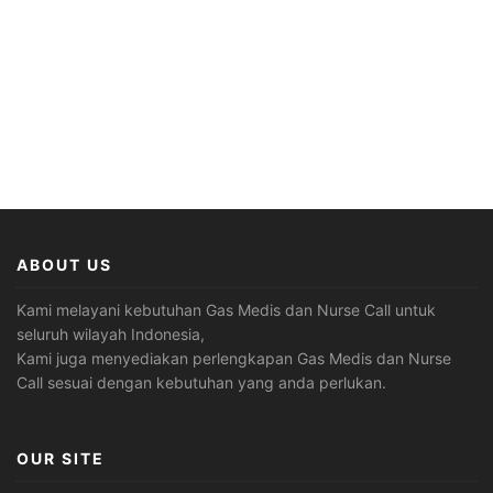
ABOUT US
Kami melayani kebutuhan Gas Medis dan Nurse Call untuk
seluruh wilayah Indonesia,
Kami juga menyediakan perlengkapan Gas Medis dan Nurse
Call sesuai dengan kebutuhan yang anda perlukan.
OUR SITE