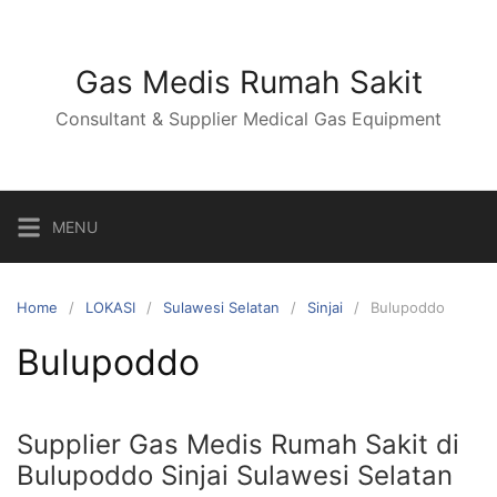
Skip
to
content
Gas Medis Rumah Sakit
Consultant & Supplier Medical Gas Equipment
MENU
Home
LOKASI
Sulawesi Selatan
Sinjai
Bulupoddo
Bulupoddo
Supplier Gas Medis Rumah Sakit di
Bulupoddo Sinjai Sulawesi Selatan