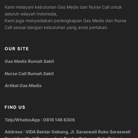
Kami melayani kebutuhan Gas Medis dan Nurse Call untuk
seluruh wilayah Indonesia,
Kami juga menyediakan perlengkapan Gas Medis dan Nurse
Call sesuai dengan kebutuhan yang anda perlukan.
OUR SITE
Gas Medis Rumah Sakit
Nurse Call Rumah Sakit
Artikel Gas Medis
FIND US
Telp/WhatssApp : 0816 146 8306
Address : VIDA Bantar Gebang, Jl. Saraswati Ruko Saraswati