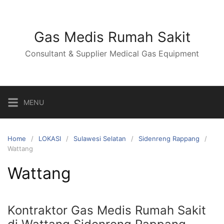
Skip
to
content
Gas Medis Rumah Sakit
Consultant & Supplier Medical Gas Equipment
MENU
Home
LOKASI
Sulawesi Selatan
Sidenreng Rappang
Wattang
Wattang
Kontraktor Gas Medis Rumah Sakit