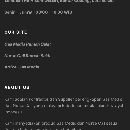
Sembilan No.H Bumiwedari, Bantar Gebang, Kota Bekasi.
Senin – Jum’at : 08:00 – 16:30 WIB
OUR SITE
Gas Medis Rumah Sakit
Nurse Call Rumah Sakit
Artikel Gas Medis
ABOUT US
Kami adalah Kontraktor dan Supplier perlengkapan Gas Medis
dan Nurse Call yang melayani kebutuhan untuk seluruh wilayah
Indonesia.
Kami menyediakan produk Gas Medis dan Nurse Call sesuai
dengan kebutuhan yang anda butuhkan.