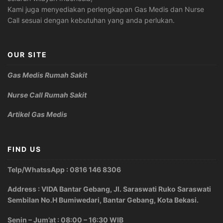
Kami juga menyediakan perlengkapan Gas Medis dan Nurse
Call sesuai dengan kebutuhan yang anda perlukan.
OUR SITE
Gas Medis Rumah Sakit
Nurse Call Rumah Sakit
Artikel Gas Medis
FIND US
Telp/WhatssApp : 0816 146 8306
Address : VIDA Bantar Gebang, Jl. Saraswati Ruko Saraswati
Sembilan No.H Bumiwedari, Bantar Gebang, Kota Bekasi.
Senin – Jum’at : 08:00 – 16:30 WIB