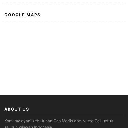
GOOGLE MAPS
ABOUT US
Kami melayani kebutuhan Gas Medis dan Nurse Call untuk
seluruh wilayah Indonesia,