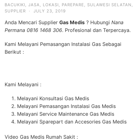
BACUKIKI
,
JASA
,
LOKASI
,
PAREPARE
,
SULAWESI SELATAN
,
SUPPLIER
·
JULY 23, 2019
Anda Mencari Supplier
Gas Medis
? Hubungi
Nana
Permana 0816 1468 306
. Profesional dan Terpercaya.
Kami Melayani Pemasangan Instalasi Gas Sebagai
Berikut :
Kami Melayani :
Melayani Konsultasi Gas Medis
Melayani Pemasangan Instalasi Gas Medis
Melayani Service Maintenance Gas Medis
Melayani Sparepart dan Accesories Gas Medis
Video Gas Medis Rumah Sakit :