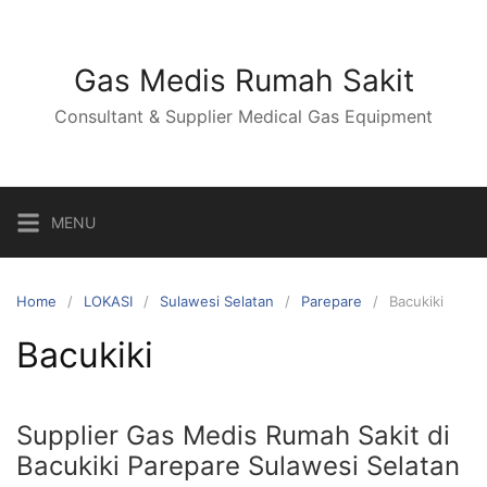
Skip
to
content
Gas Medis Rumah Sakit
Consultant & Supplier Medical Gas Equipment
MENU
Home
LOKASI
Sulawesi Selatan
Parepare
Bacukiki
Bacukiki
Supplier Gas Medis Rumah Sakit di
Bacukiki Parepare Sulawesi Selatan