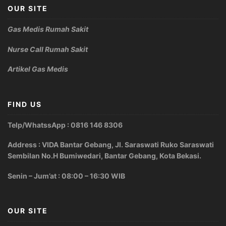
OUR SITE
Gas Medis Rumah Sakit
Nurse Call Rumah Sakit
Artikel Gas Medis
FIND US
Telp/WhatssApp : 0816 146 8306
Address : VIDA Bantar Gebang, Jl. Saraswati Ruko Saraswati
Sembilan No.H Bumiwedari, Bantar Gebang, Kota Bekasi.
Senin – Jum’at : 08:00 – 16:30 WIB
OUR SITE