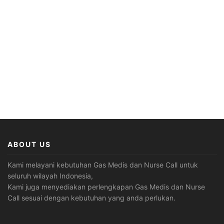
ABOUT US
Kami melayani kebutuhan Gas Medis dan Nurse Call untuk
seluruh wilayah Indonesia,
Kami juga menyediakan perlengkapan Gas Medis dan Nurse
Call sesuai dengan kebutuhan yang anda perlukan.