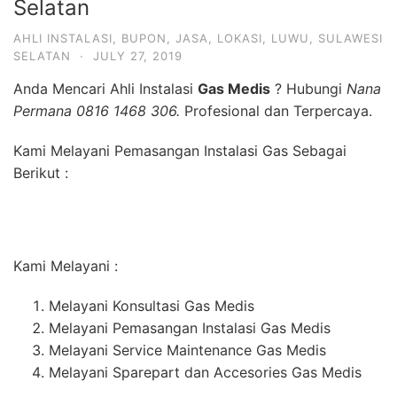
Selatan
AHLI INSTALASI
,
BUPON
,
JASA
,
LOKASI
,
LUWU
,
SULAWESI
SELATAN
·
JULY 27, 2019
Anda Mencari Ahli Instalasi
Gas Medis
? Hubungi
Nana
Permana 0816 1468 306.
Profesional dan Terpercaya.
Kami Melayani Pemasangan Instalasi Gas Sebagai
Berikut :
Kami Melayani :
Melayani Konsultasi Gas Medis
Melayani Pemasangan Instalasi Gas Medis
Melayani Service Maintenance Gas Medis
Melayani Sparepart dan Accesories Gas Medis