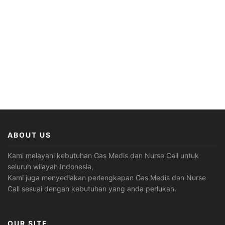
ABOUT US
Kami melayani kebutuhan Gas Medis dan Nurse Call untuk
seluruh wilayah Indonesia,
Kami juga menyediakan perlengkapan Gas Medis dan Nurse
Call sesuai dengan kebutuhan yang anda perlukan.
OUR SITE