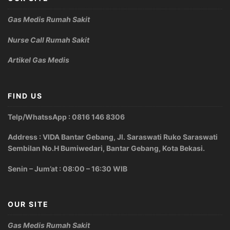
Gas Medis Rumah Sakit
Nurse Call Rumah Sakit
Artikel Gas Medis
FIND US
Telp/WhatssApp : 0816 146 8306
Address : VIDA Bantar Gebang, Jl. Saraswati Ruko Saraswati
Sembilan No.H Bumiwedari, Bantar Gebang, Kota Bekasi.
Senin – Jum’at : 08:00 – 16:30 WIB
OUR SITE
Gas Medis Rumah Sakit