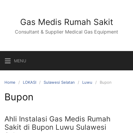
Skip
to
content
Gas Medis Rumah Sakit
Consultant & Supplier Medical Gas Equipment
MENU
Home
LOKASI
Sulawesi Selatan
Luwu
Bupon
Bupon
Ahli Instalasi Gas Medis Rumah
Sakit di Bupon Luwu Sulawesi