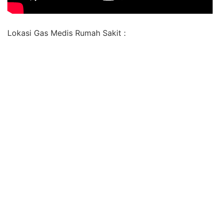
Lokasi Gas Medis Rumah Sakit :