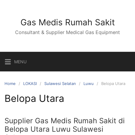
Skip
to
content
Gas Medis Rumah Sakit
Consultant & Supplier Medical Gas Equipment
MENU
Home
LOKASI
Sulawesi Selatan
Luwu
Belopa Utara
Belopa Utara
Supplier Gas Medis Rumah Sakit di
Belopa Utara Luwu Sulawesi