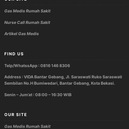
Gas Medis Rumah Sakit
Nurse Call Rumah Sakit
Artikel Gas Medis
FIND US
Telp/WhatssApp : 0816 146 8306
Address : VIDA Bantar Gebang, Jl. Saraswati Ruko Saraswati
Sembilan No.H Bumiwedari, Bantar Gebang, Kota Bekasi.
Senin – Jum’at : 08:00 – 16:30 WIB
OUR SITE
Gas Medis Rumah Sakit