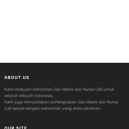
ABOUT US
Kami melayani kebutuhan Gas Medis dan Nurse Call untuk
seluruh wilayah Indonesia,
Kami juga menyediakan perlengkapan Gas Medis dan Nurse
Call sesuai dengan kebutuhan yang anda perlukan.
OUR SITE