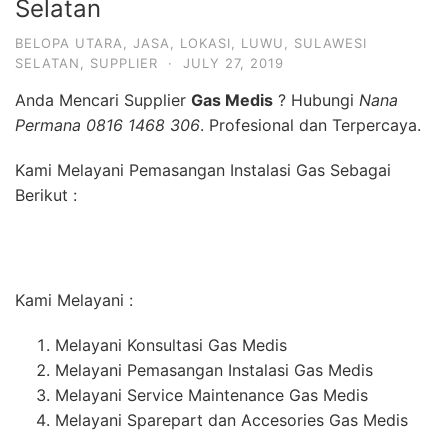
Selatan
BELOPA UTARA
,
JASA
,
LOKASI
,
LUWU
,
SULAWESI
SELATAN
,
SUPPLIER
·
JULY 27, 2019
Anda Mencari Supplier
Gas Medis
? Hubungi
Nana
Permana 0816 1468 306
. Profesional dan Terpercaya.
Kami Melayani Pemasangan Instalasi Gas Sebagai
Berikut :
Kami Melayani :
Melayani Konsultasi Gas Medis
Melayani Pemasangan Instalasi Gas Medis
Melayani Service Maintenance Gas Medis
Melayani Sparepart dan Accesories Gas Medis