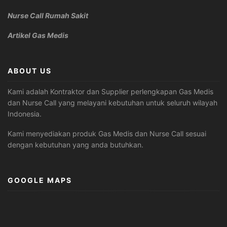
Nurse Call Rumah Sakit
Artikel Gas Medis
ABOUT US
Kami adalah Kontraktor dan Supplier perlengkapan Gas Medis
dan Nurse Call yang melayani kebutuhan untuk seluruh wilayah
Indonesia.
Kami menyediakan produk Gas Medis dan Nurse Call sesuai
dengan kebutuhan yang anda butuhkan.
GOOGLE MAPS