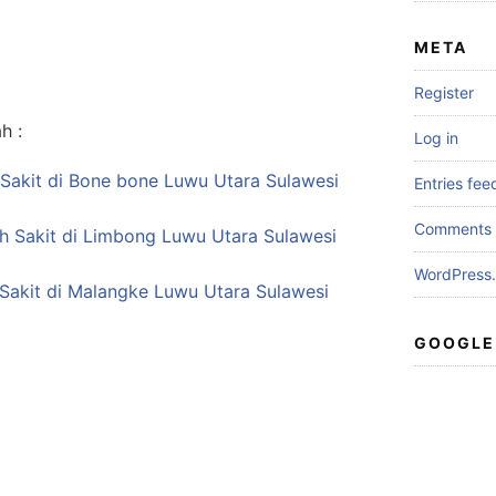
META
Register
h :
Log in
Sakit di Bone bone Luwu Utara Sulawesi
Entries fee
Comments 
ah Sakit di Limbong Luwu Utara Sulawesi
WordPress.
Sakit di Malangke Luwu Utara Sulawesi
GOOGLE