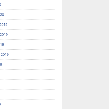
0
020
2019
2019
019
 2019
19
9