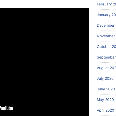
February 2
January 2
December 
November
October 2
September
August 20
July 2020
June 2020
May 2020
April 2020