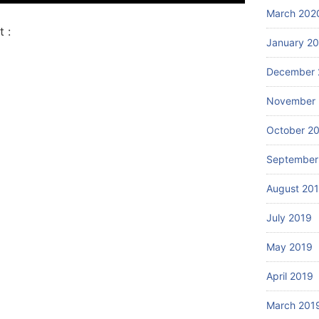
March 202
 :
January 2
December 
November 
October 2
September
August 20
July 2019
May 2019
April 2019
March 201