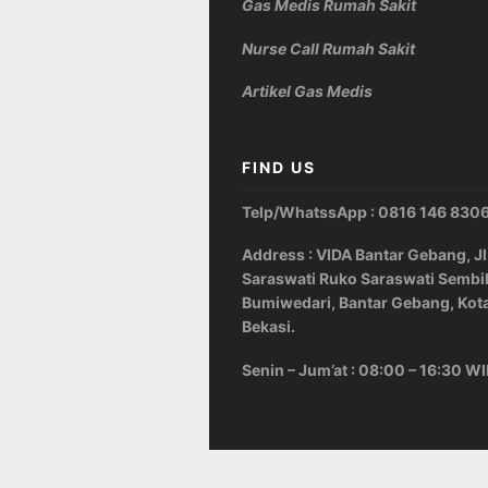
Gas Medis Rumah Sakit
Nurse Call Rumah Sakit
Artikel Gas Medis
FIND US
Telp/WhatssApp : 0816 146 830
Address : VIDA Bantar Gebang, Jl
Saraswati Ruko Saraswati Sembi
Bumiwedari, Bantar Gebang, Kot
Bekasi.
Senin – Jum’at : 08:00 – 16:30 W