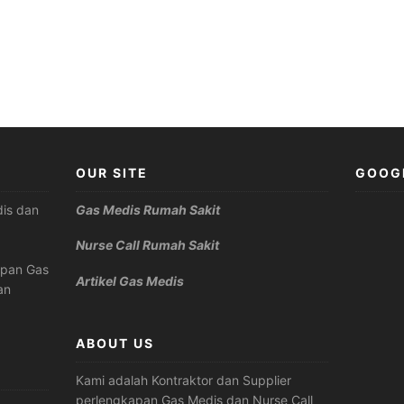
OUR SITE
GOOG
is dan
Gas Medis Rumah Sakit
Nurse Call Rumah Sakit
apan Gas
Artikel Gas Medis
an
ABOUT US
Kami adalah Kontraktor dan Supplier
perlengkapan Gas Medis dan Nurse Call