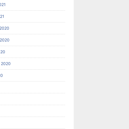
021
021
2020
 2020
020
 2020
20