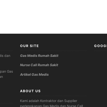
OUR SITE
GOOG
is dan
Gas Medis Rumah Sakit
Nurse Call Rumah Sakit
apan Gas
Artikel Gas Medis
an
ABOUT US
Kami adalah Kontraktor dan Supplier
perlengkapan Gas Medis dan Nurse Call