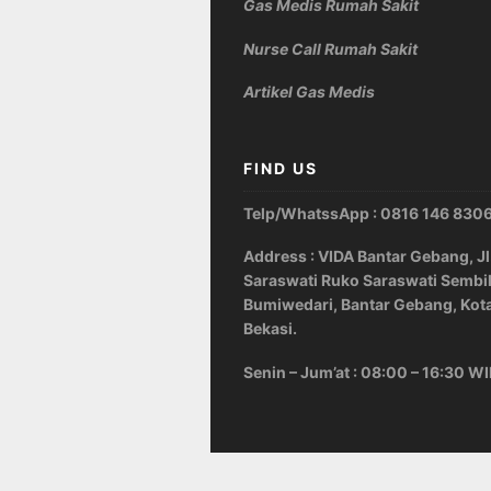
Gas Medis Rumah Sakit
Nurse Call Rumah Sakit
Artikel Gas Medis
FIND US
Telp/WhatssApp : 0816 146 830
Address : VIDA Bantar Gebang, Jl
Saraswati Ruko Saraswati Sembi
Bumiwedari, Bantar Gebang, Kot
Bekasi.
Senin – Jum’at : 08:00 – 16:30 W