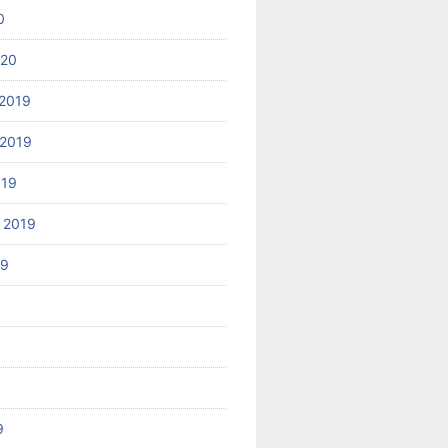
0
020
2019
2019
019
 2019
19
9