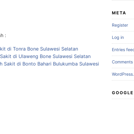
META
Register
h :
Log in
it di Tonra Bone Sulawesi Selatan
Entries fee
Sakit di Ulaweng Bone Sulawesi Selatan
Comments 
ah Sakit di Bonto Bahari Bulukumba Sulawesi
WordPress.
GOOGLE