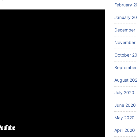
February 2
January 2
December 
November
October 2
September
August 20
July 2020
June 2020
May 2020
April 2020