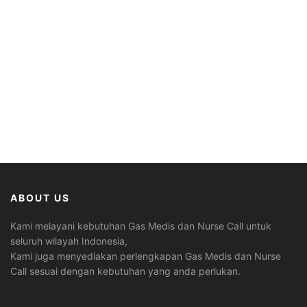
ABOUT US
Kami melayani kebutuhan Gas Medis dan Nurse Call untuk
seluruh wilayah Indonesia,
Kami juga menyediakan perlengkapan Gas Medis dan Nurse
Call sesuai dengan kebutuhan yang anda perlukan.