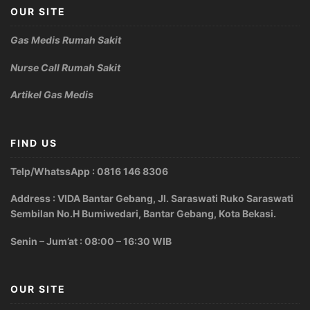
OUR SITE
Gas Medis Rumah Sakit
Nurse Call Rumah Sakit
Artikel Gas Medis
FIND US
Telp/WhatssApp : 0816 146 8306
Address : VIDA Bantar Gebang, Jl. Saraswati Ruko Saraswati
Sembilan No.H Bumiwedari, Bantar Gebang, Kota Bekasi.
Senin – Jum’at : 08:00 – 16:30 WIB
OUR SITE