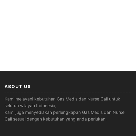
ABOUT US
Kami melayani kebutuhan Gas Medis dan Nurse Call untuk
seluruh wilayah Indonesia,
Kami juga menyediakan perlengkapan Gas Medis dan Nurse
Call sesuai dengan kebutuhan yang anda perlukan.