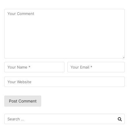
Search
for: