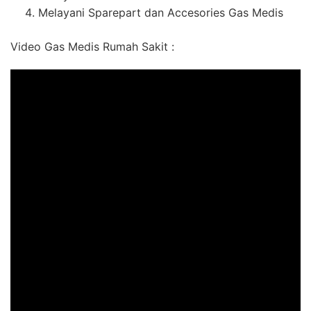
Melayani Sparepart dan Accesories Gas Medis
Video Gas Medis Rumah Sakit :