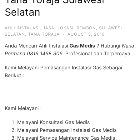
Selatan
AHLI INSTALASI
,
JASA
,
LOKASI
,
REMBON
,
SULAWESI
SELATAN
,
TANA TORAJA
·
AUGUST 3, 2019
Anda Mencari Ahli Instalasi
Gas Medis
? Hubungi
Nana
Permana 0816 1468 306
. Profesional dan Terpercaya.
Kami Melayani Pemasangan Instalasi Gas Sebagai
Berikut :
Kami Melayani :
Melayani Konsultasi Gas Medis
Melayani Pemasangan Instalasi Gas Medis
Melayani Service Maintenance Gas Medis