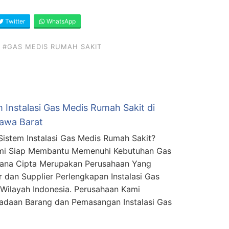
Twitter
WhatsApp
#GAS MEDIS RUMAH SAKIT
 Instalasi Gas Medis Rumah Sakit di
Jawa Barat
Sistem Instalasi Gas Medis Rumah Sakit?
mi Siap Membantu Memenuhi Kebutuhan Gas
mana Cipta Merupakan Perusahaan Yang
r dan Supplier Perlengkapan Instalasi Gas
Wilayah Indonesia. Perusahaan Kami
adaan Barang dan Pemasangan Instalasi Gas