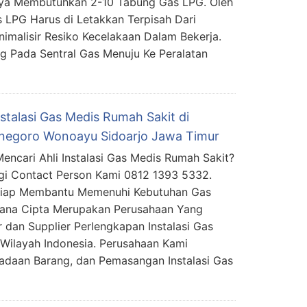
ya Membutuhkan 2-10 Tabung Gas LPG. Oleh
s LPG Harus di Letakkan Terpisah Dari
imalisir Resiko Kecelakaan Dalam Bekerja.
 Pada Sentral Gas Menuju Ke Peralatan
nstalasi Gas Medis Rumah Sakit di
negoro Wonoayu Sidoarjo Jawa Timur
encari Ahli Instalasi Gas Medis Rumah Sakit?
i Contact Person Kami 0812 1393 5332.
Siap Membantu Memenuhi Kebutuhan Gas
mana Cipta Merupakan Perusahaan Yang
 dan Supplier Perlengkapan Instalasi Gas
Wilayah Indonesia. Perusahaan Kami
daan Barang, dan Pemasangan Instalasi Gas