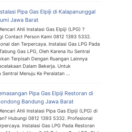
nstalasi Pipa Gas Elpiji di Kalapanunggal
umi Jawa Barat
ncari Ahli Instalasi Gas Elpiji (LPG) ?
i Contact Person Kami 0812 1393 5332.
ional dan Terpercaya. Instalasi Gas LPG Pada
abung Gas LPG, Oleh Karena Itu Sentral
kkan Terpisah Dengan Ruangan Lainnya
ecelakaan Dalam Bekerja. Untuk
Sentral Menuju Ke Peralatan …
emasangan Pipa Gas Elpiji Restoran di
condong Bandung Jawa Barat
ncari Ahli Instalasi Pipa Gas Elpiji (LPG) di
an? Hubungi 0812 1393 5332. Profesional
rpercaya. Instalasi Gas LPG Pada Restoran