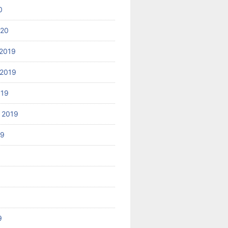
0
020
2019
2019
019
 2019
19
9