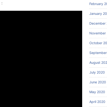
 :
February 2
January 2
December 
November
October 2
September
August 20
July 2020
June 2020
May 2020
April 2020