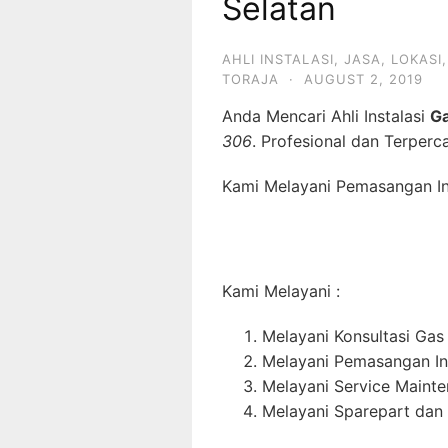
Selatan
AHLI INSTALASI
,
JASA
,
LOKASI
TORAJA
·
AUGUST 2, 2019
Anda Mencari Ahli Instalasi
G
306
. Profesional dan Terperc
Kami Melayani Pemasangan Ins
Kami Melayani :
Melayani Konsultasi Gas
Melayani Pemasangan In
Melayani Service Maint
Melayani Sparepart dan