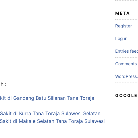
META
Register
Log in
Entries fee
Comments 
WordPress.
h :
GOOGLE
it di Gandang Batu Sillanan Tana Toraja
akit di Kurra Tana Toraja Sulawesi Selatan
akit di Makale Selatan Tana Toraja Sulawesi