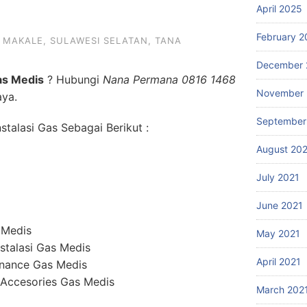
April 2025
February 2
,
MAKALE
,
SULAWESI SELATAN
,
TANA
December 
as Medis
? Hubungi
Nana Permana 0816 1468
November 
aya.
September
talasi Gas Sebagai Berikut :
August 20
July 2021
June 2021
 Medis
May 2021
stalasi Gas Medis
April 2021
enance Gas Medis
 Accesories Gas Medis
March 202