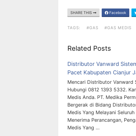
SHARE THIS
Facebook
TAGS:
#GAS
#GAS MEDIS
Related Posts
Distributor Vanward Sistem
Pacet Kabupaten Cianjur 
Mencari Distributor Vanward 
Hubungi 0812 1393 5332. Ka
Medis Anda. PT. Medika Per
Bergerak di Bidang Distributo
Medis Yang Melayani Seluruh 
Menerima Perancangan, Peng
Medis Yang …