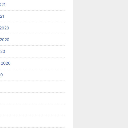
021
021
2020
 2020
020
 2020
20