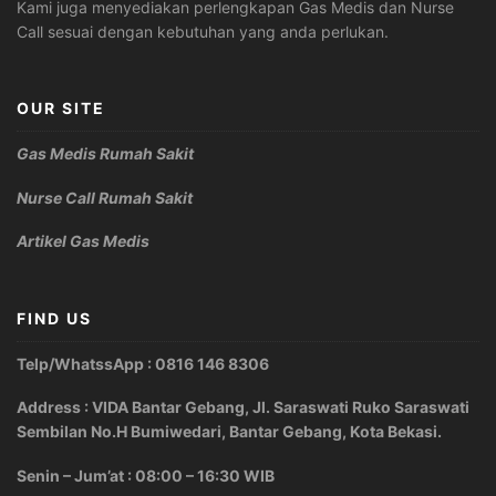
Kami juga menyediakan perlengkapan Gas Medis dan Nurse
Call sesuai dengan kebutuhan yang anda perlukan.
OUR SITE
Gas Medis Rumah Sakit
Nurse Call Rumah Sakit
Artikel Gas Medis
FIND US
Telp/WhatssApp : 0816 146 8306
Address : VIDA Bantar Gebang, Jl. Saraswati Ruko Saraswati
Sembilan No.H Bumiwedari, Bantar Gebang, Kota Bekasi.
Senin – Jum’at : 08:00 – 16:30 WIB