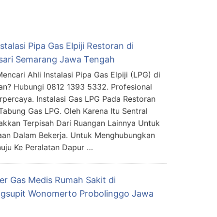
nstalasi Pipa Gas Elpiji Restoran di
sari Semarang Jawa Tengah
ncari Ahli Instalasi Pipa Gas Elpiji (LPG) di
an? Hubungi 0812 1393 5332. Profesional
rpercaya. Instalasi Gas LPG Pada Restoran
abung Gas LPG. Oleh Karena Itu Sentral
akkan Terpisah Dari Ruangan Lainnya Untuk
kaan Dalam Bekerja. Untuk Menghubungkan
uju Ke Peralatan Dapur …
ier Gas Medis Rumah Sakit di
gsupit Wonomerto Probolinggo Jawa