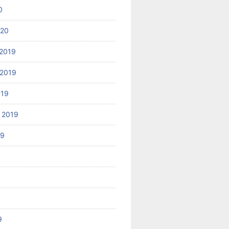
0
020
2019
2019
019
 2019
19
9