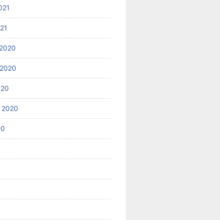
021
021
2020
 2020
020
 2020
20