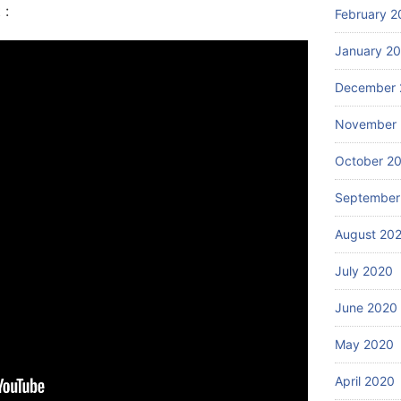
 :
February 2
January 2
December 
November
October 2
September
August 20
July 2020
June 2020
May 2020
April 2020