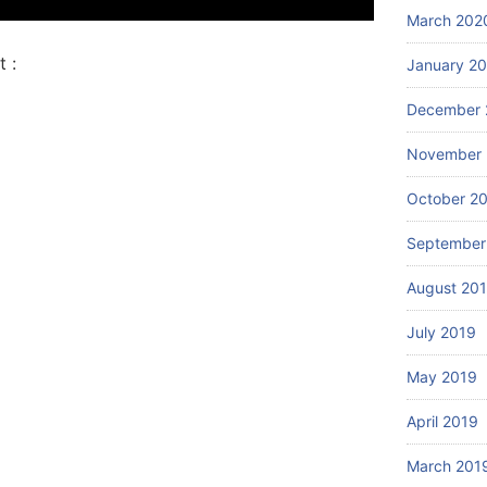
March 202
 :
January 2
December 
November 
October 2
September
August 20
July 2019
May 2019
April 2019
March 201