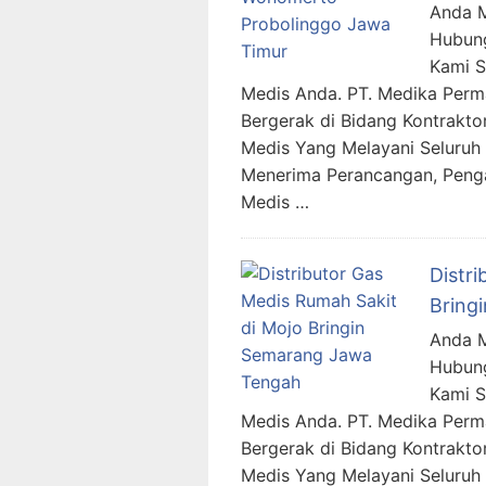
Anda M
Hubung
Kami 
Medis Anda. PT. Medika Per
Bergerak di Bidang Kontraktor
Medis Yang Melayani Seluruh 
Menerima Perancangan, Penga
Medis …
Distr
Bring
Anda M
Hubung
Kami 
Medis Anda. PT. Medika Per
Bergerak di Bidang Kontraktor
Medis Yang Melayani Seluruh 