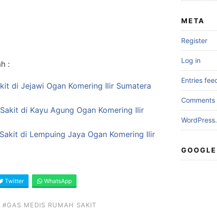
META
Register
Log in
h :
Entries fee
it di Jejawi Ogan Komering Ilir Sumatera
Comments 
Sakit di Kayu Agung Ogan Komering Ilir
WordPress.
akit di Lempuing Jaya Ogan Komering Ilir
GOOGLE
Twitter
WhatsApp
#GAS MEDIS RUMAH SAKIT