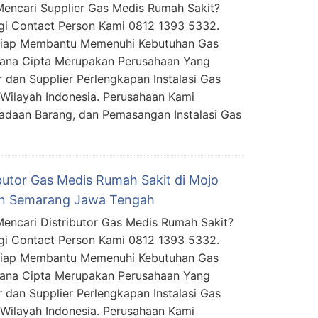
encari Supplier Gas Medis Rumah Sakit?
i Contact Person Kami 0812 1393 5332.
Siap Membantu Memenuhi Kebutuhan Gas
mana Cipta Merupakan Perusahaan Yang
 dan Supplier Perlengkapan Instalasi Gas
Wilayah Indonesia. Perusahaan Kami
daan Barang, dan Pemasangan Instalasi Gas
ibutor Gas Medis Rumah Sakit di Mojo
in Semarang Jawa Tengah
encari Distributor Gas Medis Rumah Sakit?
i Contact Person Kami 0812 1393 5332.
Siap Membantu Memenuhi Kebutuhan Gas
mana Cipta Merupakan Perusahaan Yang
 dan Supplier Perlengkapan Instalasi Gas
Wilayah Indonesia. Perusahaan Kami