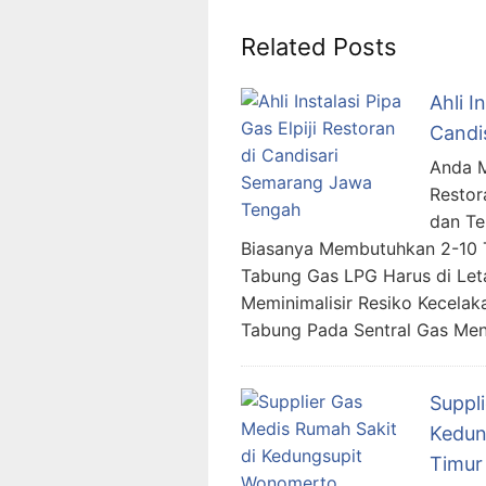
Related Posts
Ahli I
Candi
Anda Me
Restor
dan Te
Biasanya Membutuhkan 2-10 T
Tabung Gas LPG Harus di Let
Meminimalisir Resiko Kecela
Tabung Pada Sentral Gas Men
Suppl
Kedun
Timur