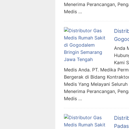
Menerima Perancangan, Peng
Medis …
Distr
Gogod
Anda M
Hubung
Kami 
Medis Anda. PT. Medika Per
Bergerak di Bidang Kontraktor
Medis Yang Melayani Seluruh 
Menerima Perancangan, Penga
Medis …
Distr
Padas