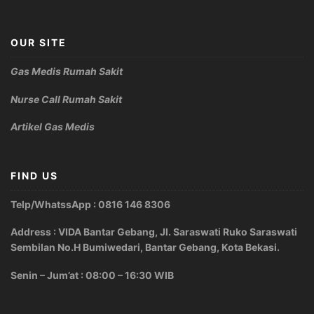
OUR SITE
Gas Medis Rumah Sakit
Nurse Call Rumah Sakit
Artikel Gas Medis
FIND US
Telp/WhatssApp : 0816 146 8306
Address : VIDA Bantar Gebang, Jl. Saraswati Ruko Saraswati
Sembilan No.H Bumiwedari, Bantar Gebang, Kota Bekasi.
Senin – Jum’at : 08:00 – 16:30 WIB