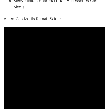
Menyediakan Sparepart dan Accessories Gas
Medis
Video Gas Medis Rumah Sakit :