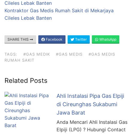
Cileles Lebak Banten
Kontraktor Gas Medis Rumah Sakit di Mekarjaya
Cileles Lebak Banten
SHARE THIS
Facebook
Twitter
WhatsApp
TAGS:
#GAS MEDIK
#GAS MEDIS
#GAS MEDIS
RUMAH SAKIT
Related Posts
Ahli Instalasi Pipa Gas Elpiji
di Cireunghas Sukabumi
Jawa Barat
Anda Mencari Ahli Instalasi Gas
Elpiji (LPG) ? Hubungi Contact