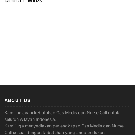
GOOGLE MAPS
ABOUT US
Kami melayani kebutuhan Gas Medis dan Nurse Call untuk
seluruh wilayah Indonesia,
Kami juga menyediakan perlengkapan Gas Medis dan Nurse
Call sesuai dengan kebutuhan yang anda perlukan.