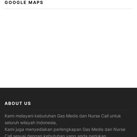
GOOGLE MAPS
ABOUT US
Kami melayani kebutuhan Gas Medis dan Nurse Call untuk
seluruh wilayah Indonesia,
Kami juga menyediakan perlengkapan Gas Medis dan Nurse
Call sesuai dengan kebutuhan yang anda perlukan.