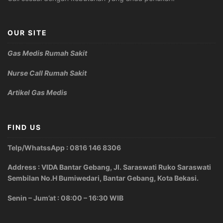
OUR SITE
Gas Medis Rumah Sakit
Nurse Call Rumah Sakit
Artikel Gas Medis
FIND US
Telp/WhatssApp : 0816 146 8306
Address : VIDA Bantar Gebang, Jl. Saraswati Ruko Saraswati
Sembilan No.H Bumiwedari, Bantar Gebang, Kota Bekasi.
Senin – Jum’at : 08:00 – 16:30 WIB