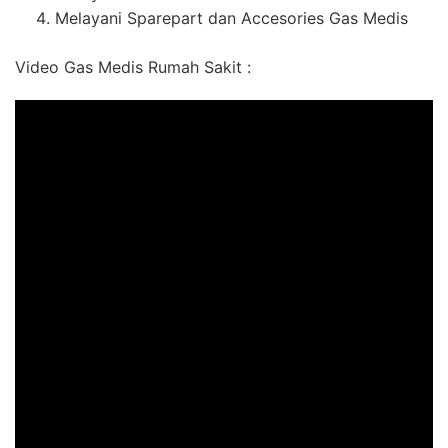
Melayani Sparepart dan Accesories Gas Medis
Video Gas Medis Rumah Sakit :