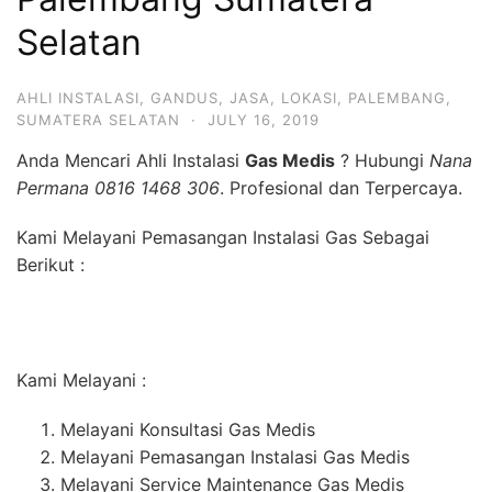
Selatan
AHLI INSTALASI
,
GANDUS
,
JASA
,
LOKASI
,
PALEMBANG
,
SUMATERA SELATAN
·
JULY 16, 2019
Anda Mencari Ahli Instalasi
Gas Medis
? Hubungi
Nana
Permana 0816 1468 306
. Profesional dan Terpercaya.
Kami Melayani Pemasangan Instalasi Gas Sebagai
Berikut :
Kami Melayani :
Melayani Konsultasi Gas Medis
Melayani Pemasangan Instalasi Gas Medis
Melayani Service Maintenance Gas Medis