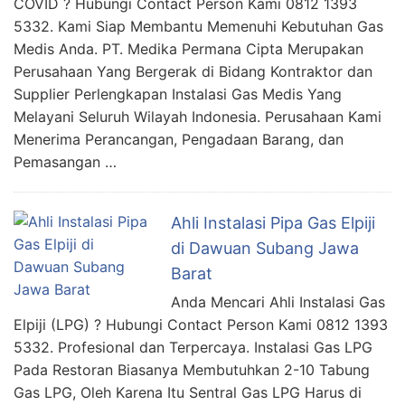
COVID ? Hubungi Contact Person Kami 0812 1393
5332. Kami Siap Membantu Memenuhi Kebutuhan Gas
Medis Anda. PT. Medika Permana Cipta Merupakan
Perusahaan Yang Bergerak di Bidang Kontraktor dan
Supplier Perlengkapan Instalasi Gas Medis Yang
Melayani Seluruh Wilayah Indonesia. Perusahaan Kami
Menerima Perancangan, Pengadaan Barang, dan
Pemasangan …
Ahli Instalasi Pipa Gas Elpiji
di Dawuan Subang Jawa
Barat
Anda Mencari Ahli Instalasi Gas
Elpiji (LPG) ? Hubungi Contact Person Kami 0812 1393
5332. Profesional dan Terpercaya. Instalasi Gas LPG
Pada Restoran Biasanya Membutuhkan 2-10 Tabung
Gas LPG, Oleh Karena Itu Sentral Gas LPG Harus di