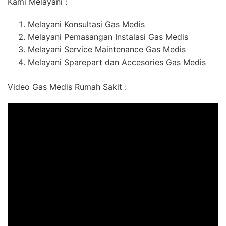
Kami Melayani :
Melayani Konsultasi Gas Medis
Melayani Pemasangan Instalasi Gas Medis
Melayani Service Maintenance Gas Medis
Melayani Sparepart dan Accesories Gas Medis
Video Gas Medis Rumah Sakit :