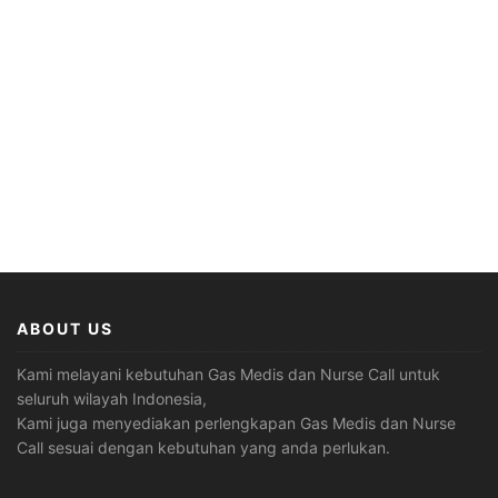
ABOUT US
Kami melayani kebutuhan Gas Medis dan Nurse Call untuk
seluruh wilayah Indonesia,
Kami juga menyediakan perlengkapan Gas Medis dan Nurse
Call sesuai dengan kebutuhan yang anda perlukan.