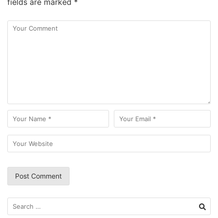
fields are marked
*
Search
for: