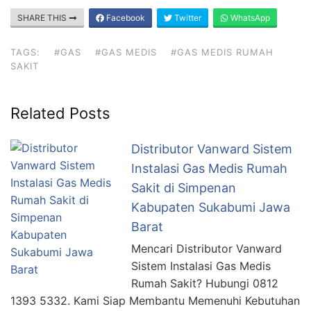
SHARE THIS
Facebook
Twitter
WhatsApp
TAGS:
#GAS
#GAS MEDIS
#GAS MEDIS RUMAH
SAKIT
Related Posts
Distributor Vanward Sistem
Instalasi Gas Medis Rumah
Sakit di Simpenan
Kabupaten Sukabumi Jawa
Barat
Mencari Distributor Vanward
Sistem Instalasi Gas Medis
Rumah Sakit? Hubungi 0812
1393 5332. Kami Siap Membantu Memenuhi Kebutuhan