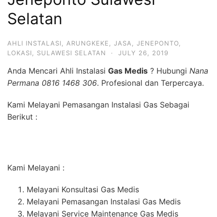
Selatan
AHLI INSTALASI
,
ARUNGKEKE
,
JASA
,
JENEPONTO
,
LOKASI
,
SULAWESI SELATAN
·
JULY 26, 2019
Anda Mencari Ahli Instalasi
Gas Medis
? Hubungi
Nana
Permana 0816 1468 306
. Profesional dan Terpercaya.
Kami Melayani Pemasangan Instalasi Gas Sebagai
Berikut :
Kami Melayani :
Melayani Konsultasi Gas Medis
Melayani Pemasangan Instalasi Gas Medis
Melayani Service Maintenance Gas Medis