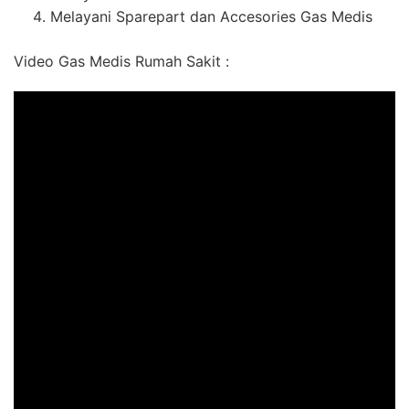
Melayani Sparepart dan Accesories Gas Medis
Video Gas Medis Rumah Sakit :