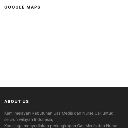
GOOGLE MAPS
ABOUT US
Kami melayani kebutuhan Gas Medis dan Nurse Call untuk
seluruh wilayah Indonesia,
Kami juga menyediakan perlengkapan Gas Medis dan Nurse