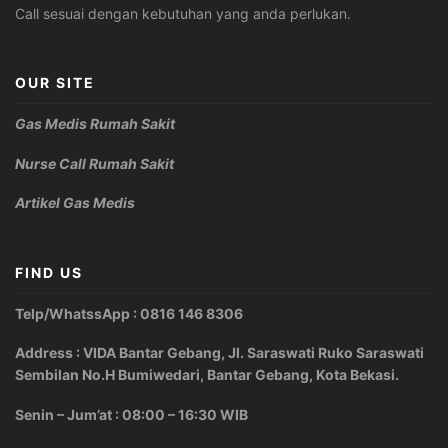
Call sesuai dengan kebutuhan yang anda perlukan.
OUR SITE
Gas Medis Rumah Sakit
Nurse Call Rumah Sakit
Artikel Gas Medis
FIND US
Telp/WhatssApp : 0816 146 8306
Address : VIDA Bantar Gebang, Jl. Saraswati Ruko Saraswati
Sembilan No.H Bumiwedari, Bantar Gebang, Kota Bekasi.
Senin – Jum’at : 08:00 – 16:30 WIB